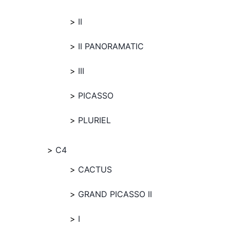
II
II PANORAMATIC
III
PICASSO
PLURIEL
C4
CACTUS
GRAND PICASSO II
I