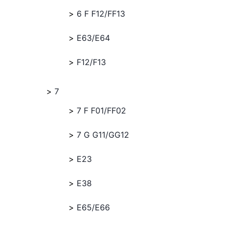
6 F F12/FF13
E63/E64
F12/F13
7
7 F F01/FF02
7 G G11/GG12
E23
E38
E65/E66