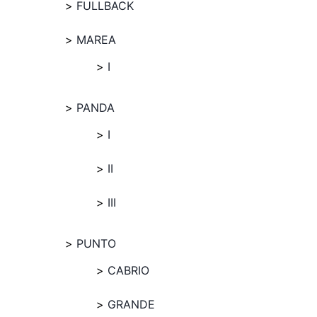
FULLBACK
MAREA
I
PANDA
I
II
III
PUNTO
CABRIO
GRANDE