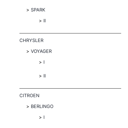
SPARK
II
CHRYSLER
VOYAGER
I
II
CITROEN
BERLINGO
I