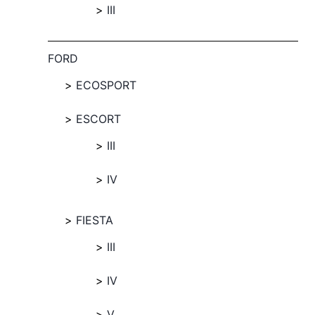
III
FORD
ECOSPORT
ESCORT
III
IV
FIESTA
III
IV
V