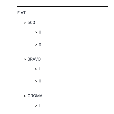
FIAT
500
II
X
BRAVO
I
II
CROMA
I