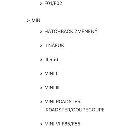
F01/F02
MINI
HATCHBACK ZMENENÝ
II NÁFUK
III R56
MINI I
MINI III
MINI ROADSTER
ROADSTER/COUPECOUPE
MINI VI F65/F55