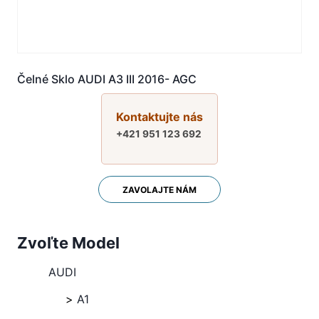
Čelné Sklo AUDI A3 III 2016- AGC
Kontaktujte nás
+421 951 123 692
ZAVOLAJTE NÁM
Zvoľte Model
AUDI
A1