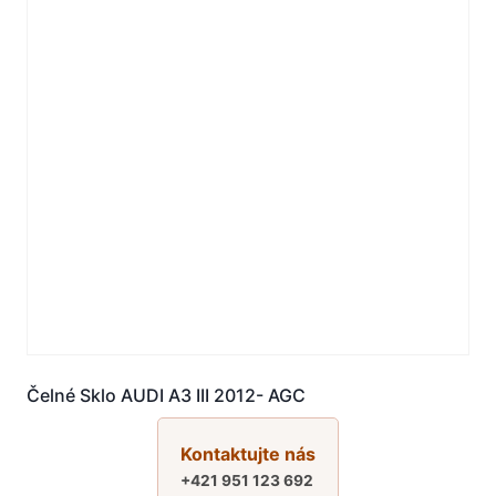
Čelné Sklo AUDI A3 III 2012- AGC
Kontaktujte nás
+421 951 123 692