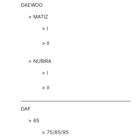
DAEWOO
MATIZ
I
II
NUBIRA
I
II
DAF
65
75/85/95