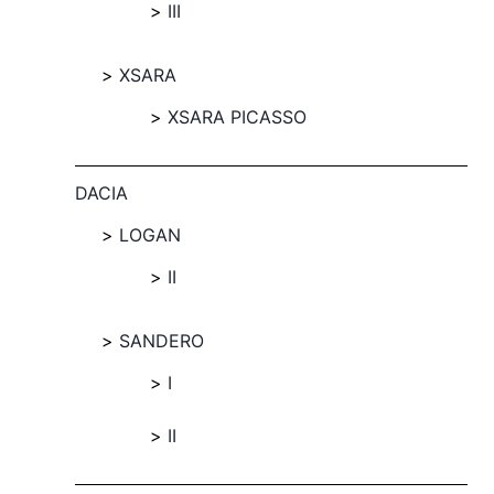
III
XSARA
XSARA PICASSO
DACIA
LOGAN
II
SANDERO
I
II