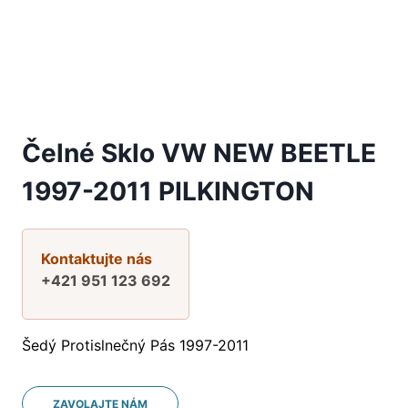
Čelné Sklo VW NEW BEETLE
1997-2011 PILKINGTON
Kontaktujte nás
+421 951 123 692
Šedý Protislnečný Pás 1997-2011
ZAVOLAJTE NÁM