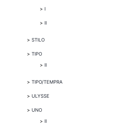
I
II
STILO
TIPO
II
TIPO/TEMPRA
ULYSSE
UNO
II