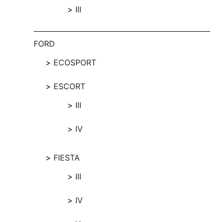
III
FORD
ECOSPORT
ESCORT
III
IV
FIESTA
III
IV