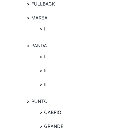
FULLBACK
MAREA
I
PANDA
I
II
III
PUNTO
CABRIO
GRANDE