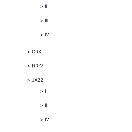
II
III
IV
CRX
HR-V
JAZZ
I
II
IV