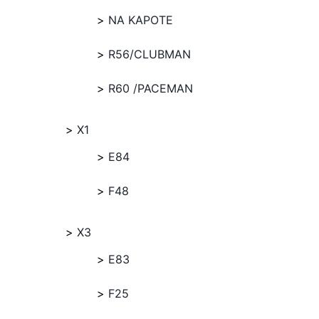
NA KAPOTE
R56/CLUBMAN
R60 /PACEMAN
X1
E84
F48
X3
E83
F25