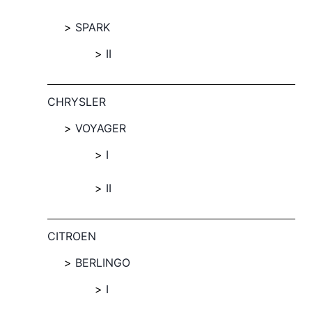
SPARK
II
CHRYSLER
VOYAGER
I
II
CITROEN
BERLINGO
I