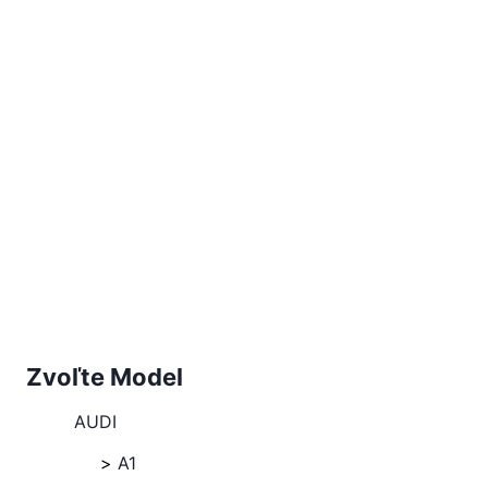
Zvoľte Model
AUDI
A1