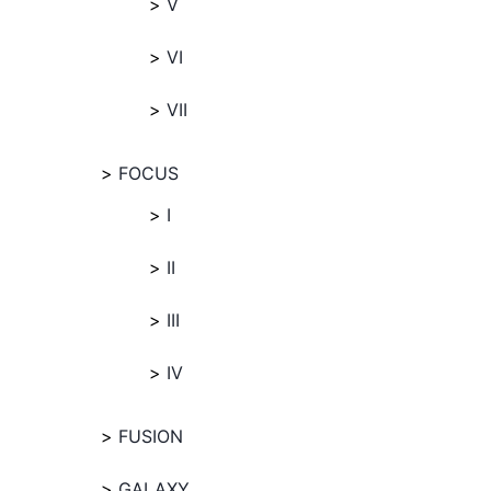
V
VI
VII
FOCUS
I
II
III
IV
FUSION
GALAXY