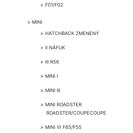
F01/F02
MINI
HATCHBACK ZMENENÝ
II NÁFUK
III R56
MINI I
MINI III
MINI ROADSTER
ROADSTER/COUPECOUPE
MINI VI F65/F55