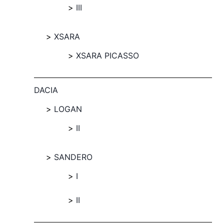
III
XSARA
XSARA PICASSO
DACIA
LOGAN
II
SANDERO
I
II