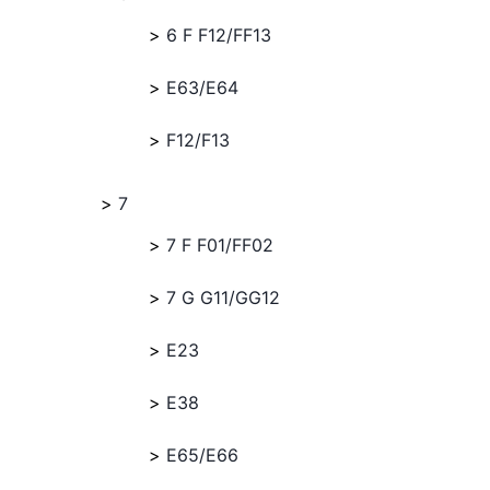
6 F F12/FF13
E63/E64
F12/F13
7
7 F F01/FF02
7 G G11/GG12
E23
E38
E65/E66