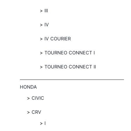
III
IV
IV COURIER
TOURNEO CONNECT I
TOURNEO CONNECT II
HONDA
CIVIC
CRV
I