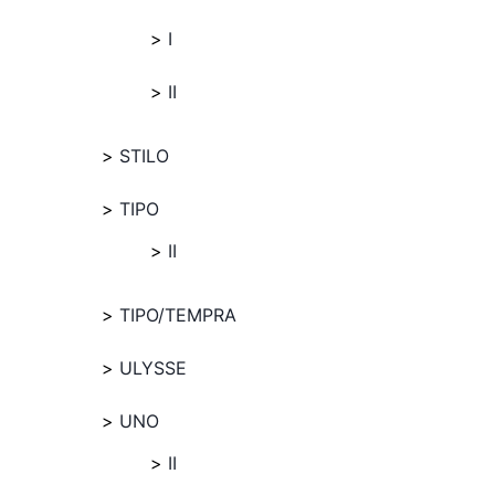
I
II
STILO
TIPO
II
TIPO/TEMPRA
ULYSSE
UNO
II