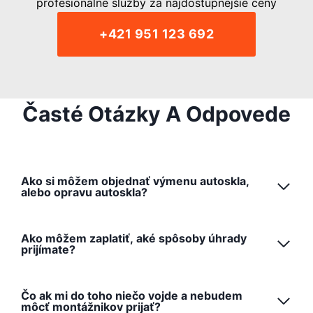
profesionálne služby za najdostupnejšie ceny
+421 951 123 692
Časté Otázky A Odpovede
Ako si môžem objednať výmenu autoskla,
alebo opravu autoskla?
Ako môžem zaplatiť, aké spôsoby úhrady
prijímate?
Čo ak mi do toho niečo vojde a nebudem
môcť montážnikov prijať?