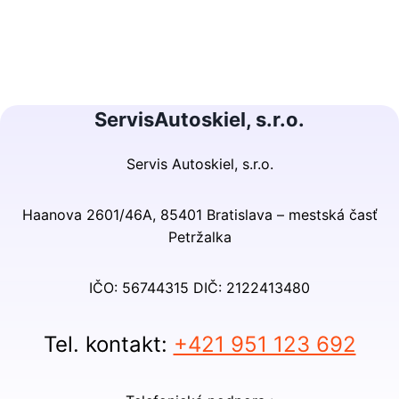
ServisAutoskiel, s.r.o.
Servis Autoskiel, s.r.o.
Haanova 2601/46A, 85401 Bratislava – mestská časť
Petržalka
IČO: 56744315 DIČ: 2122413480
Tel. kontakt:
+421 951 123 692