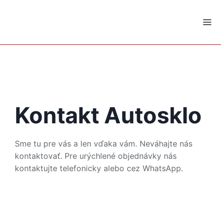
Skip
to
content
Kontakt Autosklo
Sme tu pre vás a len vďaka vám. Neváhajte nás
kontaktovať. Pre urýchlené objednávky nás
kontaktujte telefonicky alebo cez WhatsApp.