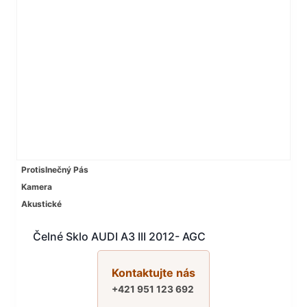
Protislnečný Pás
Kamera
Akustické
Čelné Sklo AUDI A3 III 2012- AGC
Kontaktujte nás
+421 951 123 692