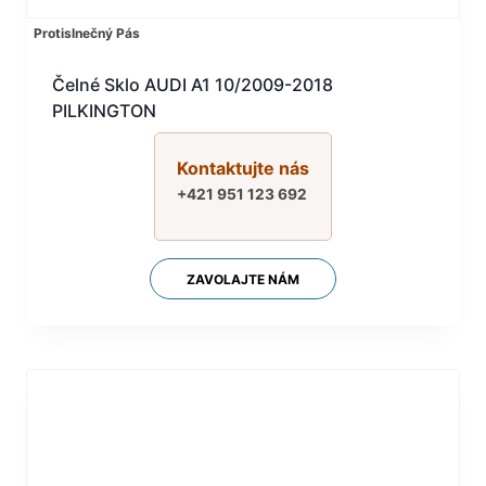
Protislnečný Pás
Čelné Sklo AUDI A1 10/2009-2018
PILKINGTON
Kontaktujte nás
+421 951 123 692
ZAVOLAJTE NÁM