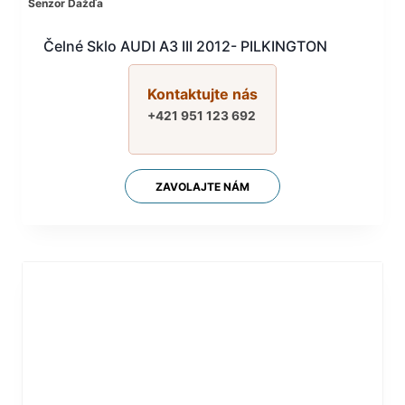
Senzor Dažďa
Čelné Sklo AUDI A3 III 2012- PILKINGTON
Kontaktujte nás
+421 951 123 692
ZAVOLAJTE NÁM