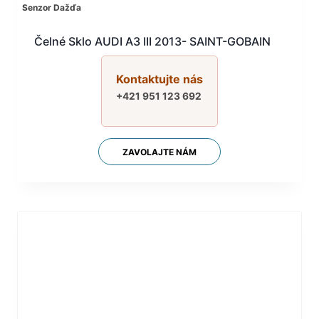
Senzor Dažďa
Čelné Sklo AUDI A3 III 2013- SAINT-GOBAIN
Kontaktujte nás
+421 951 123 692
ZAVOLAJTE NÁM