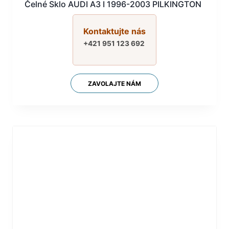
Čelné Sklo AUDI A3 I 1996-2003 PILKINGTON
Kontaktujte nás
+421 951 123 692
ZAVOLAJTE NÁM