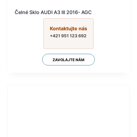
Čelné Sklo AUDI A3 III 2016- AGC
Kontaktujte nás
+421 951 123 692
ZAVOLAJTE NÁM