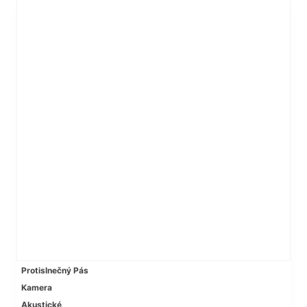
Protislnečný Pás
Kamera
Akustické