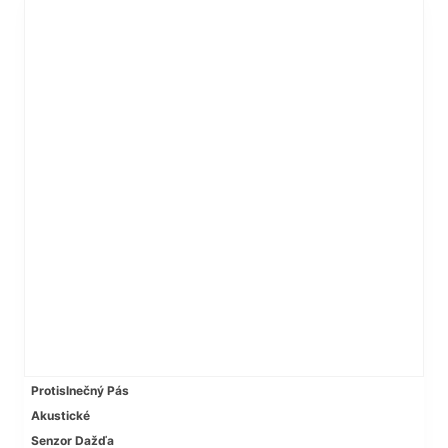
Protislnečný Pás
Akustické
Senzor Dažďa