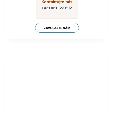
Kontaktujte nás
+421 951 123 692
ZAVOLAJTE NÁM