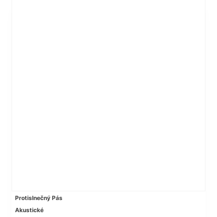
Protislnečný Pás
Akustické