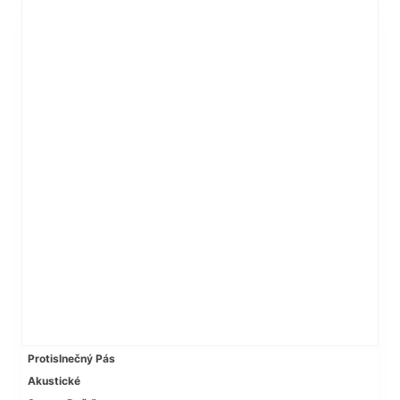
Protislnečný Pás
Akustické