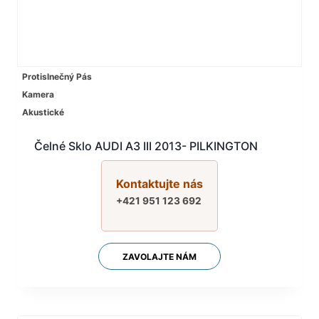
Protislnečný Pás
Kamera
Akustické
Čelné Sklo AUDI A3 III 2013- PILKINGTON
Kontaktujte nás
+421 951 123 692
ZAVOLAJTE NÁM