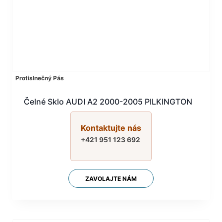
Protislnečný Pás
Čelné Sklo AUDI A2 2000-2005 PILKINGTON
Kontaktujte nás
+421 951 123 692
ZAVOLAJTE NÁM