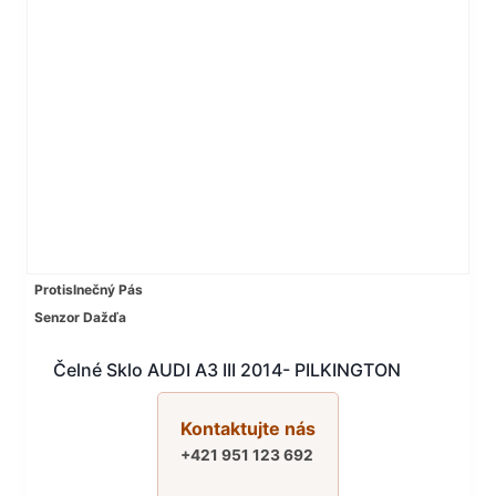
Protislnečný Pás
Senzor Dažďa
Čelné Sklo AUDI A3 III 2014- PILKINGTON
Kontaktujte nás
+421 951 123 692