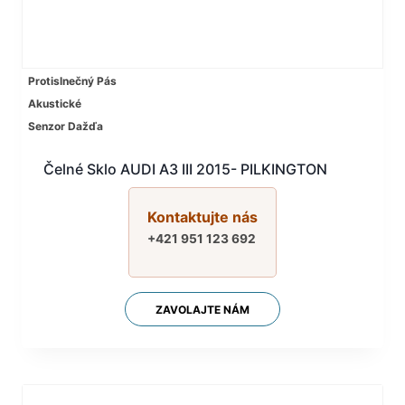
Protislnečný Pás
Akustické
Senzor Dažďa
Čelné Sklo AUDI A3 III 2015- PILKINGTON
Kontaktujte nás
+421 951 123 692
ZAVOLAJTE NÁM