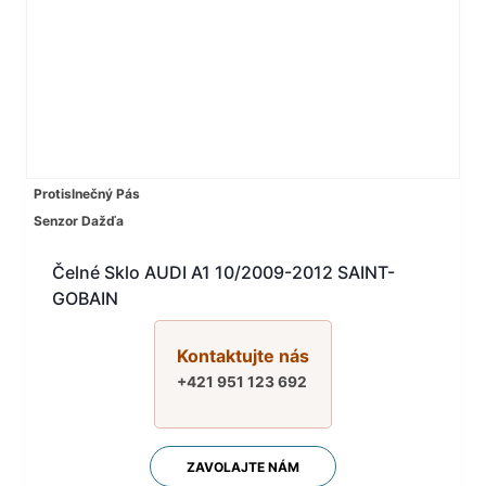
Protislnečný Pás
Senzor Dažďa
Čelné Sklo AUDI A1 10/2009-2012 SAINT-
GOBAIN
Kontaktujte nás
+421 951 123 692
ZAVOLAJTE NÁM