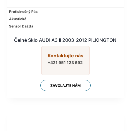
Protislnečný Pás
Akustické
Senzor Dažďa
Čelné Sklo AUDI A3 II 2003-2012 PILKINGTON
Kontaktujte nás
+421 951 123 692
ZAVOLAJTE NÁM