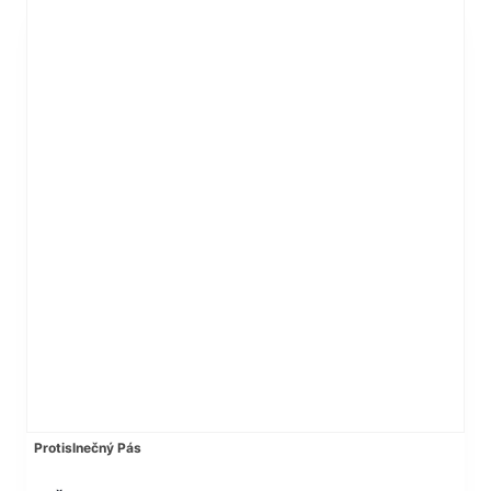
Protislnečný Pás