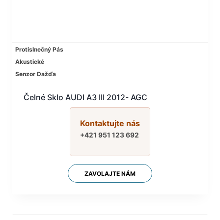
Protislnečný Pás
Akustické
Senzor Dažďa
Čelné Sklo AUDI A3 III 2012- AGC
Kontaktujte nás
+421 951 123 692
ZAVOLAJTE NÁM