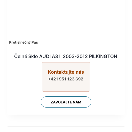
Protislnečný Pás
Čelné Sklo AUDI A3 II 2003-2012 PILKINGTON
Kontaktujte nás
+421 951 123 692
ZAVOLAJTE NÁM