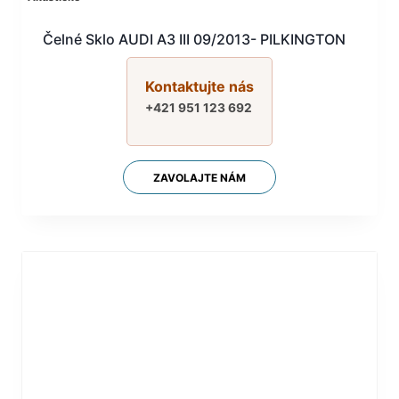
Čelné Sklo AUDI A3 III 09/2013- PILKINGTON
Kontaktujte nás
+421 951 123 692
ZAVOLAJTE NÁM