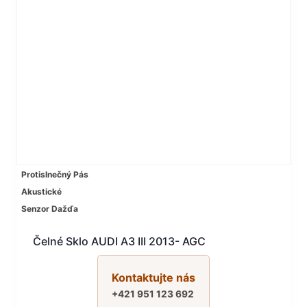
Protislnečný Pás
Akustické
Senzor Dažďa
Čelné Sklo AUDI A3 III 2013- AGC
Kontaktujte nás
+421 951 123 692