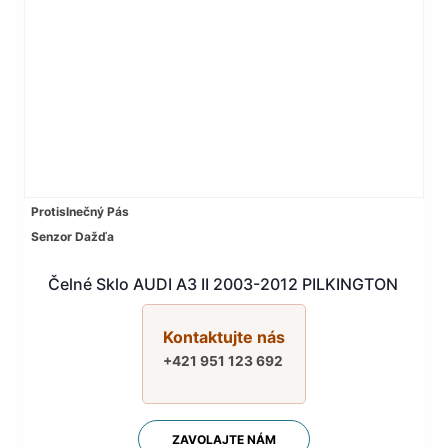
Protislnečný Pás
Senzor Dažďa
Čelné Sklo AUDI A3 II 2003-2012 PILKINGTON
Kontaktujte nás
+421 951 123 692
ZAVOLAJTE NÁM