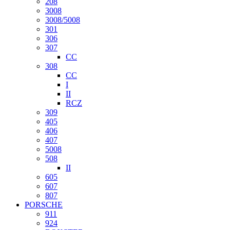
208
3008
3008/5008
301
306
307
CC
308
CC
I
II
RCZ
309
405
406
407
5008
508
II
605
607
807
PORSCHE
911
924