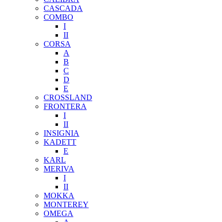
CASCADA
COMBO
I
II
CORSA
A
B
C
D
E
CROSSLAND
FRONTERA
I
II
INSIGNIA
KADETT
E
KARL
MERIVA
I
II
MOKKA
MONTEREY
OMEGA