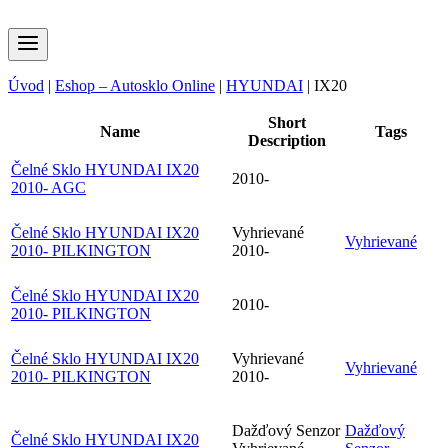
Úvod
|
Eshop – Autosklo Online
|
HYUNDAI
|
IX20
Short
Name
Tags
Description
Čelné Sklo HYUNDAI IX20
2010-
2010- AGC
Čelné Sklo HYUNDAI IX20
Vyhrievané
Vyhrievané
2010- PILKINGTON
2010-
Čelné Sklo HYUNDAI IX20
2010-
2010- PILKINGTON
Čelné Sklo HYUNDAI IX20
Vyhrievané
Vyhrievané
2010- PILKINGTON
2010-
Dažďový Senzor
Dažďový
Čelné Sklo HYUNDAI IX20