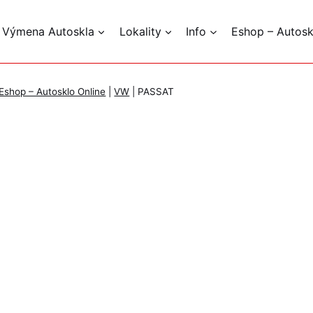
 Výmena Autoskla
Lokality
Info
Eshop – Autosk
Eshop – Autosklo Online
|
VW
|
PASSAT