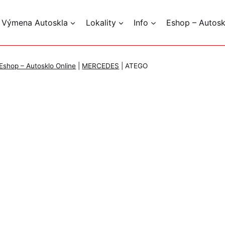
 Výmena Autoskla
Lokality
Info
Eshop – Autosk
Eshop – Autosklo Online
|
MERCEDES
|
ATEGO