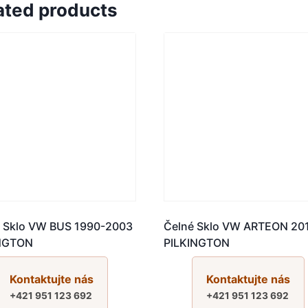
ated products
 Sklo VW BUS 1990-2003
Čelné Sklo VW ARTEON 20
INGTON
PILKINGTON
Kontaktujte nás
Kontaktujte nás
+421 951 123 692
+421 951 123 692