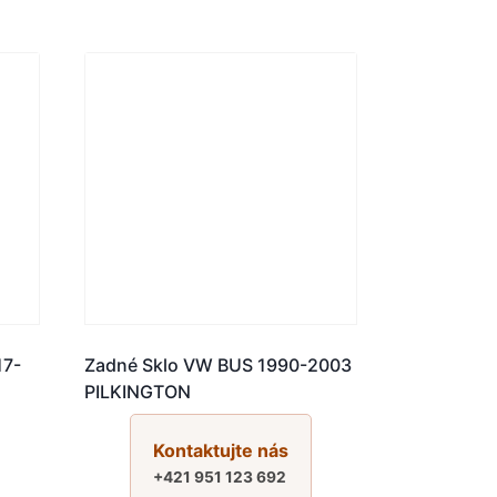
17-
Zadné Sklo VW BUS 1990-2003
PILKINGTON
Kontaktujte nás
+421 951 123 692