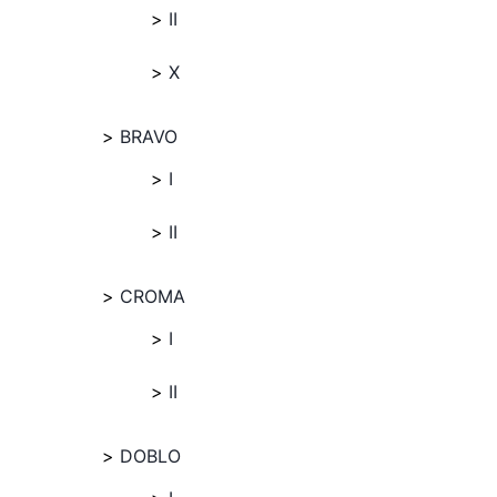
II
X
BRAVO
I
II
CROMA
I
II
DOBLO