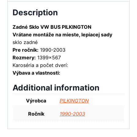
Description
Zadné Sklo VW BUS PILKINGTON
Vrátane montáže na mieste, lepiacej sady
sklo zadné
Pre ročník:
1990-2003
Rozmery:
1399×567
Karoséria a počet dverí:
Výbava a vlastnosti:
Additional information
Výrobca
PILKINGTON
Ročník
1990-2003