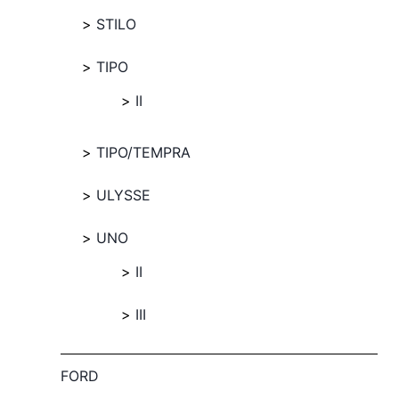
STILO
TIPO
II
TIPO/TEMPRA
ULYSSE
UNO
II
III
FORD