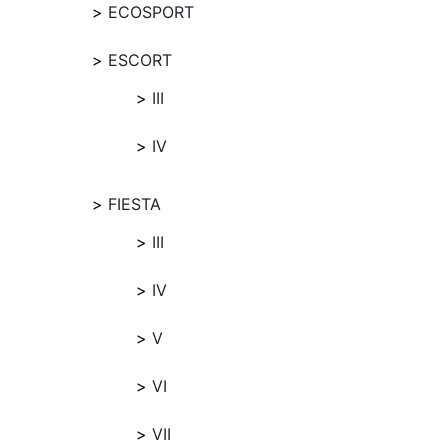
ECOSPORT
ESCORT
III
IV
FIESTA
III
IV
V
VI
VII