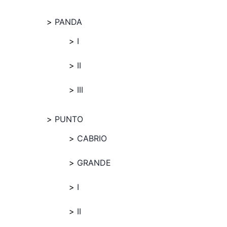
PANDA
I
II
III
PUNTO
CABRIO
GRANDE
I
II