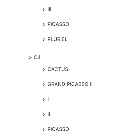
III
PICASSO
PLURIEL
C4
CACTUS
GRAND PICASSO II
I
II
PICASSO