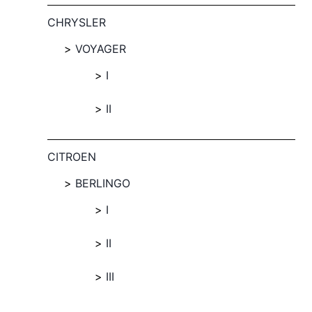
CHRYSLER
VOYAGER
I
II
CITROEN
BERLINGO
I
II
III