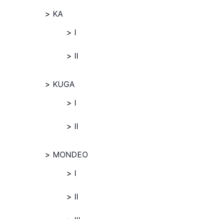
KA
I
II
KUGA
I
II
MONDEO
I
II