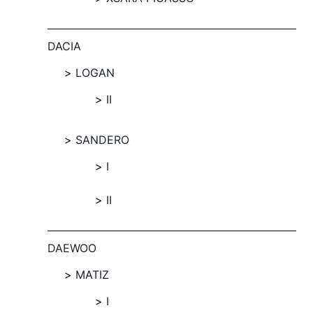
DACIA
LOGAN
II
SANDERO
I
II
DAEWOO
MATIZ
I