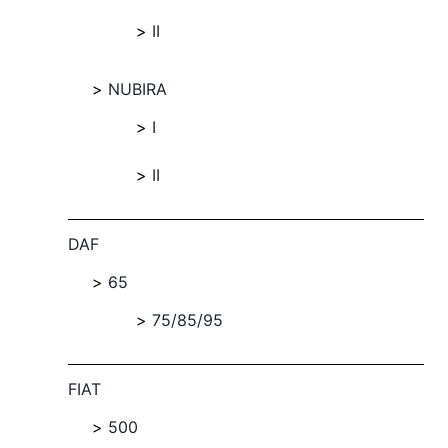
II
NUBIRA
I
II
DAF
65
75/85/95
FIAT
500