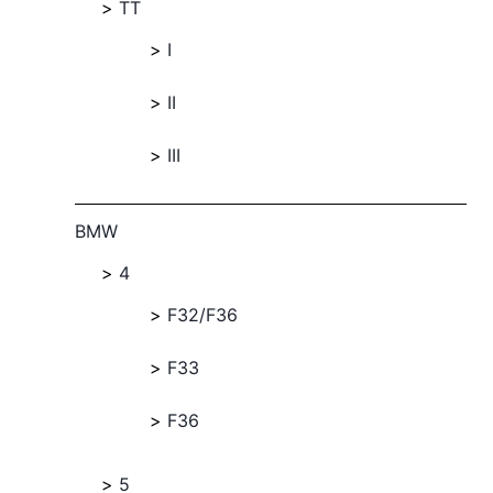
TT
I
II
III
BMW
4
F32/F36
F33
F36
5