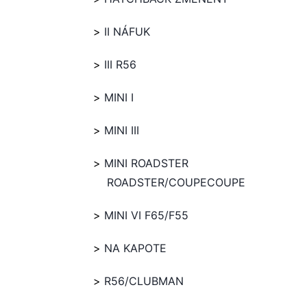
II NÁFUK
III R56
MINI I
MINI III
MINI ROADSTER
ROADSTER/COUPECOUPE
MINI VI F65/F55
NA KAPOTE
R56/CLUBMAN