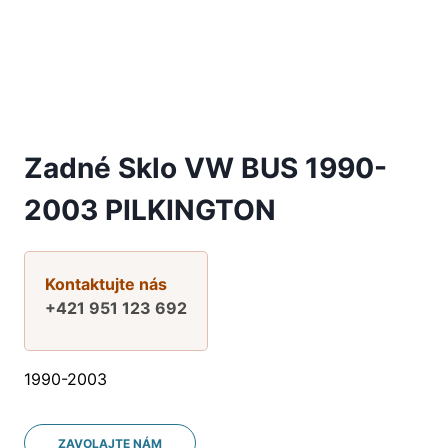
Zadné Sklo VW BUS 1990-
2003 PILKINGTON
Kontaktujte nás
+421 951 123 692
1990-2003
ZAVOLAJTE NÁM