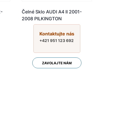
2-
Čelné Sklo AUDI A4 II 2001-
2008 PILKINGTON
Kontaktujte nás
+421 951 123 692
ZAVOLAJTE NÁM