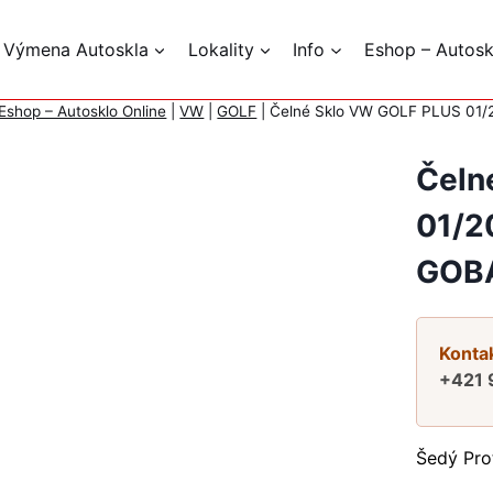
 Výmena Autoskla
Lokality
Info
Eshop – Autosk
Eshop – Autosklo Online
|
VW
|
GOLF
|
Čelné Sklo VW GOLF PLUS 01
Čeln
01/2
GOB
Kontak
+421 
Šedý Pro