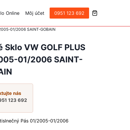
lo Online
Môj účet
0951 123 692
/2005-01/2006 SAINT-GOBAIN
é Sklo VW GOLF PLUS
005-01/2006 SAINT-
AIN
tujte nás
951 123 692
tislnečný Pás 01/2005-01/2006