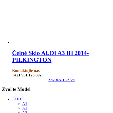
Čelné Sklo AUDI A3 III 2014-
PILKINGTON
Kontaktujte nás
+421 951 123 692
ZAVOLAJTE NÁM
Zvoľte Model
AUDI
A1
A2
A3