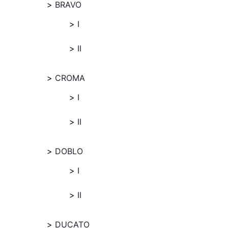
BRAVO
I
II
CROMA
I
II
DOBLO
I
II
DUCATO