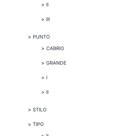
II
III
PUNTO
CABRIO
GRANDE
I
II
STILO
TIPO
II