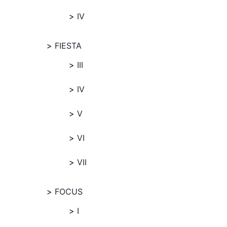
IV
FIESTA
III
IV
V
VI
VII
FOCUS
I