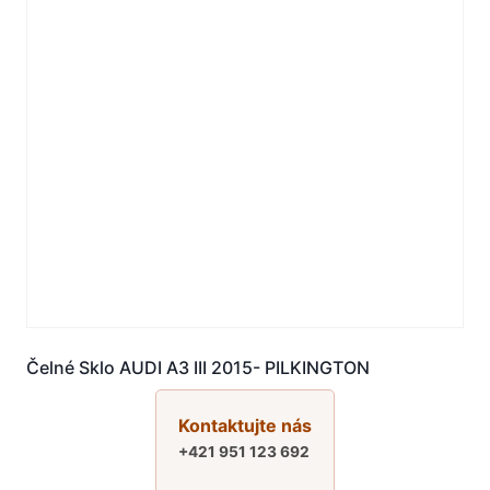
Čelné Sklo AUDI A3 III 2015- PILKINGTON
Kontaktujte nás
+421 951 123 692