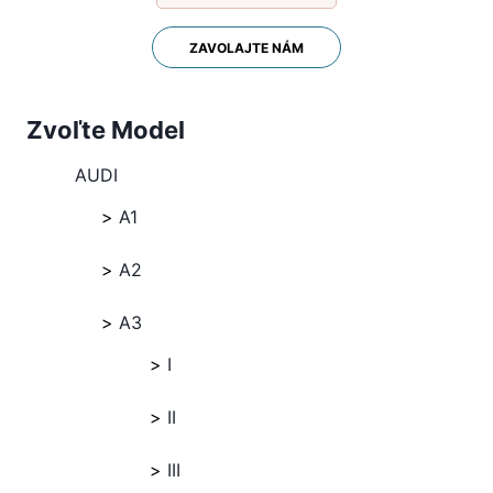
ZAVOLAJTE NÁM
Zvoľte Model
AUDI
A1
A2
A3
I
II
III