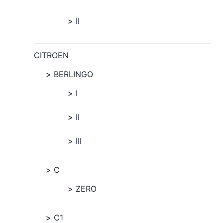
II
CITROEN
BERLINGO
I
II
III
C
ZERO
C1