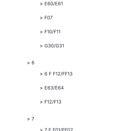
E60/E61
F07
F10/F11
G30/G31
6
6 F F12/FF13
E63/E64
F12/F13
7
7 F F01/FF02