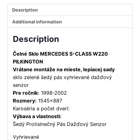
Description
Additional information
Description
Čelné Sklo MERCEDES S-CLASS W220
PILKINGTON
Vrátane montáže na mieste, lepiacej sady
sklo zelené šedý pás vyhrievané dažďový
senzor
Pre ročník:
1998-2002
Rozmery:
1545×887
Karoséria a počet dverí:
Výbava a vlastnosti:
Šedý Protislnečný Pás Dažďový Senzor
Vyhrievané