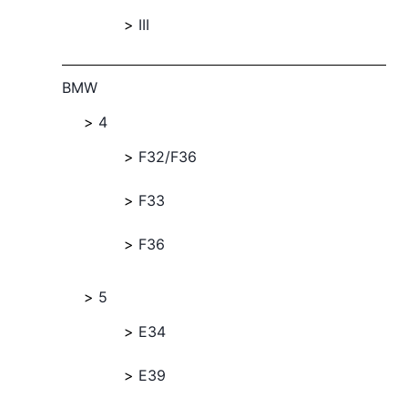
III
BMW
4
F32/F36
F33
F36
5
E34
E39