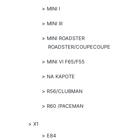
MINI I
MINI III
MINI ROADSTER
ROADSTER/COUPECOUPE
MINI VI F65/F55
NA KAPOTE
R56/CLUBMAN
R60 /PACEMAN
X1
E84