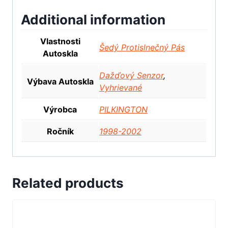
Additional information
Vlastnosti
Šedý Protislnečný Pás
Autoskla
Dažďový Senzor
,
Výbava Autoskla
Vyhrievané
Výrobca
PILKINGTON
Ročník
1998-2002
Related products