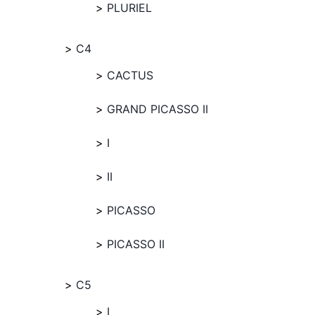
PLURIEL
C4
CACTUS
GRAND PICASSO II
I
II
PICASSO
PICASSO II
C5
I