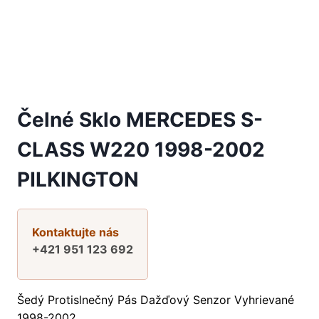
Čelné Sklo MERCEDES S-
CLASS W220 1998-2002
PILKINGTON
Kontaktujte nás
+421 951 123 692
Šedý Protislnečný Pás Dažďový Senzor Vyhrievané
1998-2002