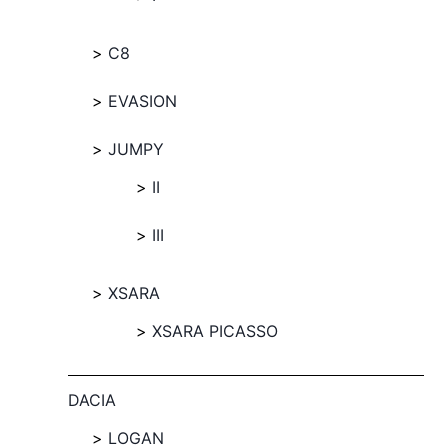
C8
EVASION
JUMPY
II
III
XSARA
XSARA PICASSO
DACIA
LOGAN