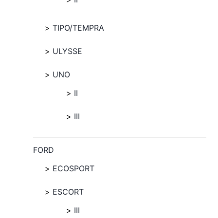
TIPO/TEMPRA
ULYSSE
UNO
II
III
FORD
ECOSPORT
ESCORT
III