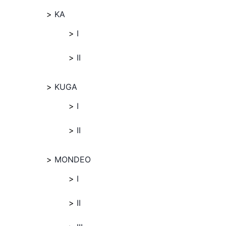
KA
I
II
KUGA
I
II
MONDEO
I
II