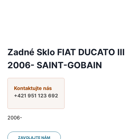
Zadné Sklo FIAT DUCATO III
2006- SAINT-GOBAIN
Kontaktujte nás
+421 951 123 692
2006-
ZAVOLAJTE NÁM