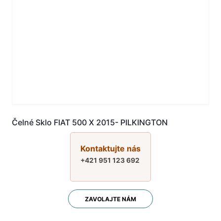
Čelné Sklo FIAT 500 X 2015- PILKINGTON
Kontaktujte nás
+421 951 123 692
ZAVOLAJTE NÁM