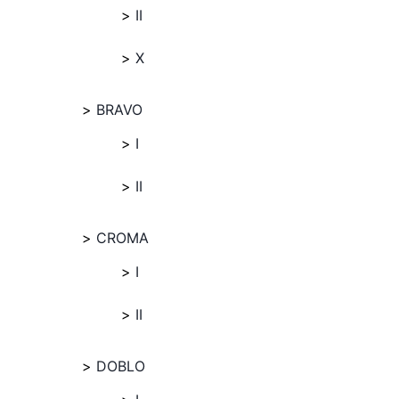
II
X
BRAVO
I
II
CROMA
I
II
DOBLO