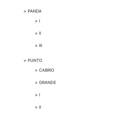
PANDA
I
II
III
PUNTO
CABRIO
GRANDE
I
II