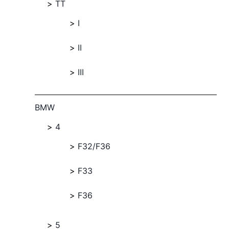
TT
I
II
III
BMW
4
F32/F36
F33
F36
5