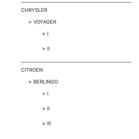
CHRYSLER
VOYAGER
I
II
CITROEN
BERLINGO
I
II
III