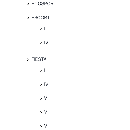
ECOSPORT
ESCORT
III
IV
FIESTA
III
IV
V
VI
VII