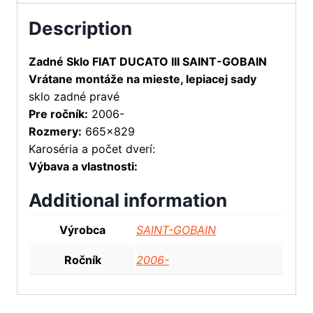
Description
Zadné Sklo FIAT DUCATO III SAINT-GOBAIN
Vrátane montáže na mieste, lepiacej sady
sklo zadné pravé
Pre ročník:
2006-
Rozmery:
665×829
Karoséria a počet dverí:
Výbava a vlastnosti:
Additional information
Výrobca
SAINT-GOBAIN
Ročník
2006-