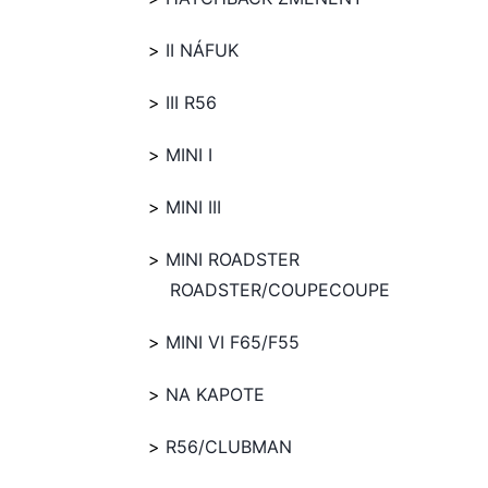
II NÁFUK
III R56
MINI I
MINI III
MINI ROADSTER
ROADSTER/COUPECOUPE
MINI VI F65/F55
NA KAPOTE
R56/CLUBMAN