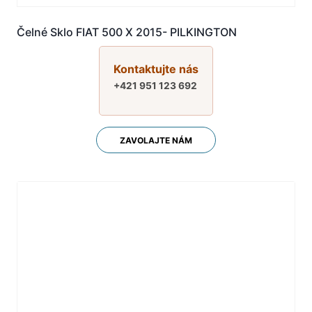
Čelné Sklo FIAT 500 X 2015- PILKINGTON
Kontaktujte nás
+421 951 123 692
ZAVOLAJTE NÁM