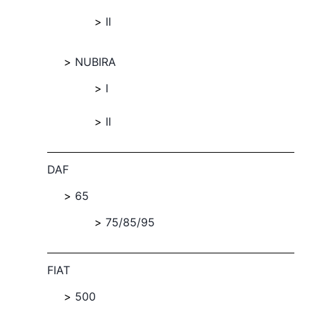
II
NUBIRA
I
II
DAF
65
75/85/95
FIAT
500