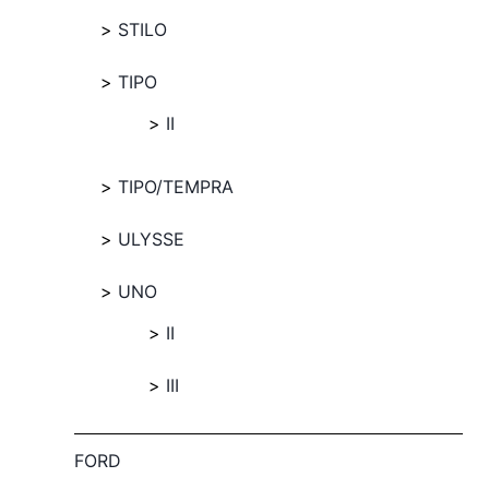
STILO
TIPO
II
TIPO/TEMPRA
ULYSSE
UNO
II
III
FORD