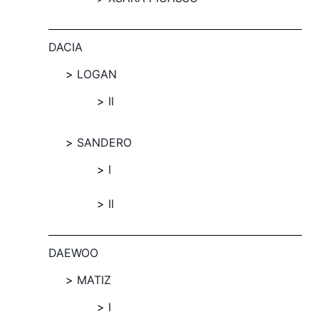
DACIA
LOGAN
II
SANDERO
I
II
DAEWOO
MATIZ
I