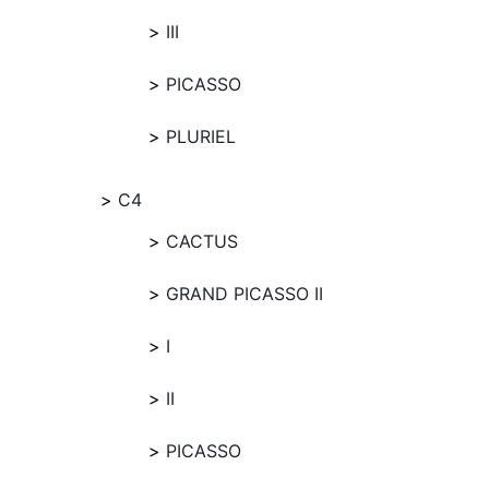
III
PICASSO
PLURIEL
C4
CACTUS
GRAND PICASSO II
I
II
PICASSO