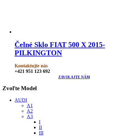
Čelné Sklo FIAT 500 X 2015-
PILKINGTON
Kontaktujte nás
+421 951 123 692
ZAVOLAJTE NÁM
Zvoľte Model
AUDI
A1
A2
A3
I
II
III