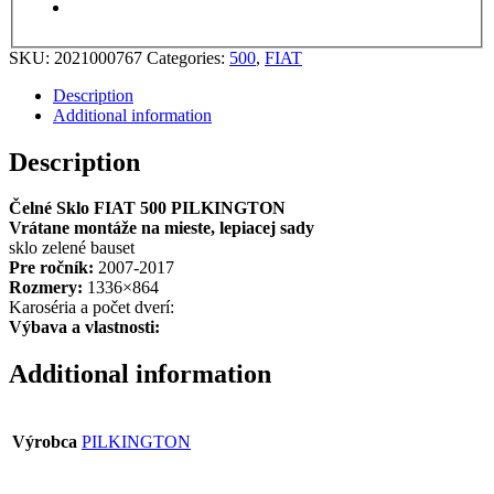
SKU:
2021000767
Categories:
500
,
FIAT
Description
Additional information
Description
Čelné Sklo FIAT 500 PILKINGTON
Vrátane montáže na mieste, lepiacej sady
sklo zelené bauset
Pre ročník:
2007-2017
Rozmery:
1336×864
Karoséria a počet dverí:
Výbava a vlastnosti:
Additional information
Výrobca
PILKINGTON