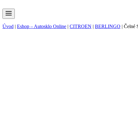
Úvod
|
Eshop – Autosklo Online
|
CITROEN
|
BERLINGO
|
Čelné