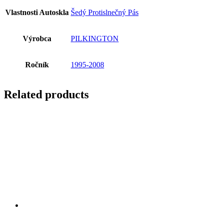
Vlastnosti Autoskla
Šedý Protislnečný Pás
Výrobca
PILKINGTON
Ročník
1995-2008
Related products