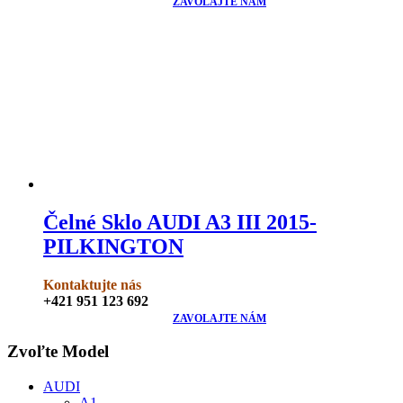
ZAVOLAJTE NÁM
Čelné Sklo AUDI A3 III 2015-
PILKINGTON
Kontaktujte nás
+421 951 123 692
ZAVOLAJTE NÁM
Zvoľte Model
AUDI
A1