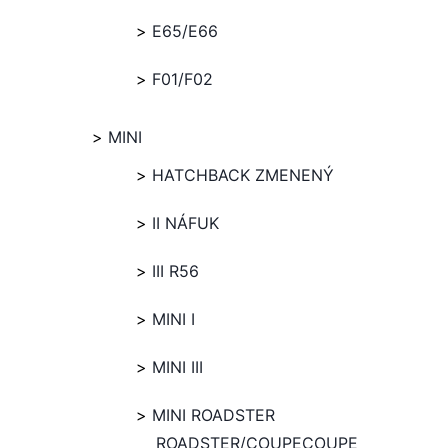
E65/E66
F01/F02
MINI
HATCHBACK ZMENENÝ
II NÁFUK
III R56
MINI I
MINI III
MINI ROADSTER
ROADSTER/COUPECOUPE