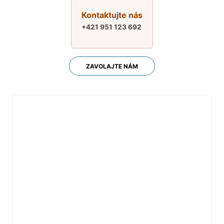
Kontaktujte nás
+421 951 123 692
ZAVOLAJTE NÁM