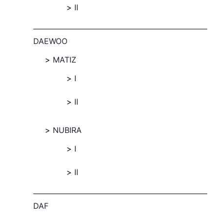
II
DAEWOO
MATIZ
I
II
NUBIRA
I
II
DAF