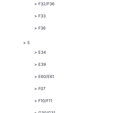
F32/F36
F33
F36
5
E34
E39
E60/E61
F07
F10/F11
G30/G31