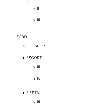
II
III
FORD
ECOSPORT
ESCORT
III
IV
FIESTA
III