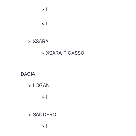
II
III
XSARA
XSARA PICASSO
DACIA
LOGAN
II
SANDERO
I