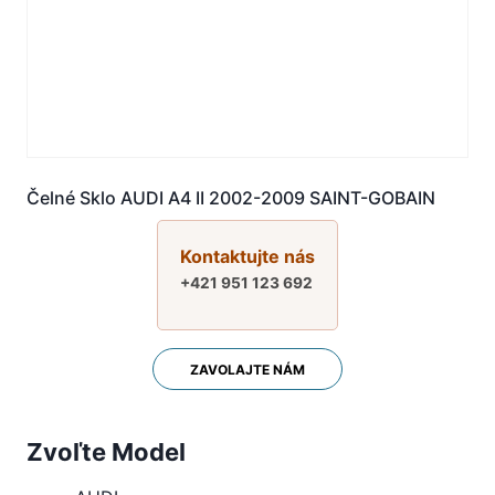
Čelné Sklo AUDI A4 II 2002-2009 SAINT-GOBAIN
Kontaktujte nás
+421 951 123 692
ZAVOLAJTE NÁM
Zvoľte Model