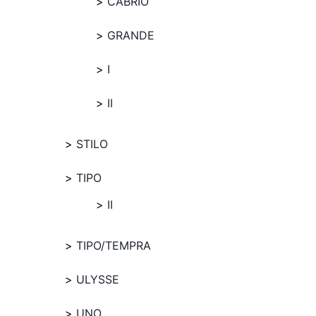
CABRIO
GRANDE
I
II
STILO
TIPO
II
TIPO/TEMPRA
ULYSSE
UNO