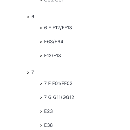
6
6 F F12/FF13
E63/E64
F12/F13
7
7 F F01/FF02
7 G G11/GG12
E23
E38