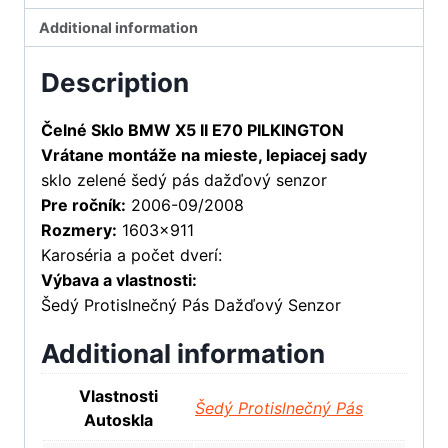
Additional information
Description
Čelné Sklo BMW X5 II E70 PILKINGTON
Vrátane montáže na mieste, lepiacej sady
sklo zelené šedý pás dažďový senzor
Pre ročník:
2006-09/2008
Rozmery:
1603×911
Karoséria a počet dverí:
Výbava a vlastnosti:
Šedý Protislnečný Pás Dažďový Senzor
Additional information
Vlastnosti
Šedý Protislnečný Pás
Autoskla