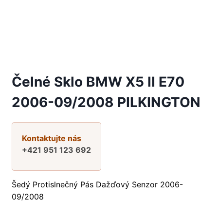
Čelné Sklo BMW X5 II E70
2006-09/2008 PILKINGTON
Kontaktujte nás
+421 951 123 692
Šedý Protislnečný Pás Dažďový Senzor 2006-
09/2008