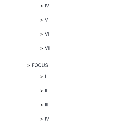
IV
V
VI
VII
FOCUS
I
II
III
IV