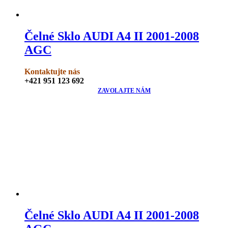
Čelné Sklo AUDI A4 II 2001-2008
AGC
Kontaktujte nás
+421 951 123 692
ZAVOLAJTE NÁM
Čelné Sklo AUDI A4 II 2001-2008