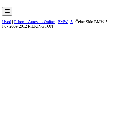
Úvod
|
Eshop – Autosklo Online
|
BMW
|
5
|
Čelné Sklo BMW 5
F07 2009-2012 PILKINGTON