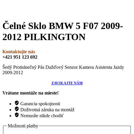
Čelné Sklo BMW 5 F07 2009-
2012 PILKINGTON
Kontaktujte nás
+421 951 123 692
Šedý Protislnečný Pás Dažďový Senzor Kamera Asistenta Jazdy
2009-2012
ZAVOLAJTE NÁM
Vrátane montáže na mieste!
Garancia spokojnosti
Doživotná záruka na montáž
Nemusíte nikde chodiť
Možnosti platby