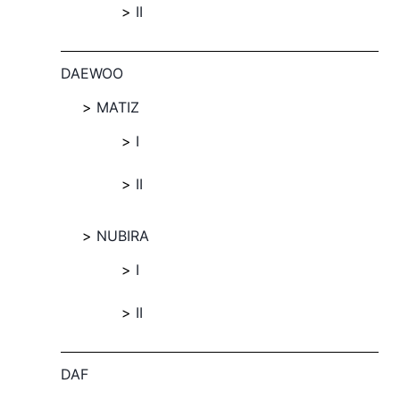
II
DAEWOO
MATIZ
I
II
NUBIRA
I
II
DAF