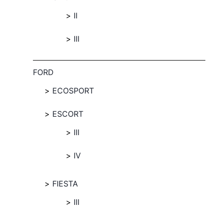
II
III
FORD
ECOSPORT
ESCORT
III
IV
FIESTA
III