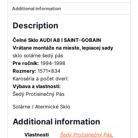
Additional information
Description
Čelné Sklo AUDI A8 I SAINT-GOBAIN
Vrátane montáže na mieste, lepiacej sady
sklo solárne šedý pás
Pre ročník:
1994-1998
Rozmery:
1571×834
Karoséria a počet dverí:
Výbava a vlastnosti:
Šedý Protislnečný Pás
Solárne / Atermické Sklo
Additional information
Vlastnosti
Šedý Protislnečný Pás
,