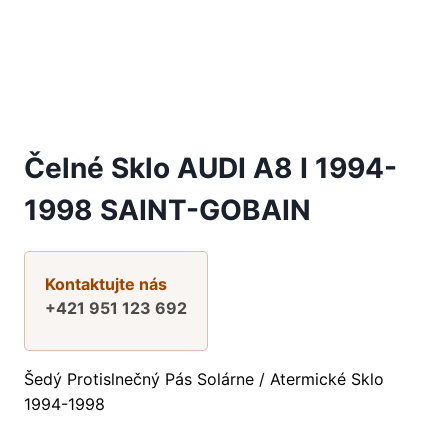
Čelné Sklo AUDI A8 I 1994-
1998 SAINT-GOBAIN
Kontaktujte nás
+421 951 123 692
Šedý Protislnečný Pás Solárne / Atermické Sklo
1994-1998