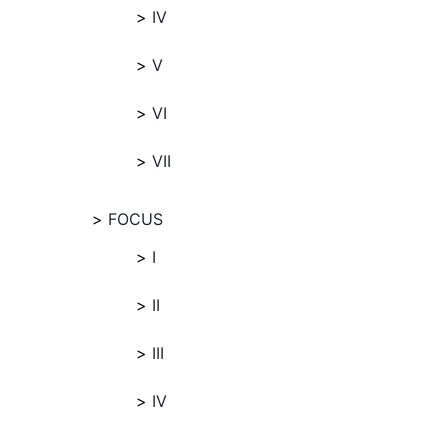
IV
V
VI
VII
FOCUS
I
II
III
IV