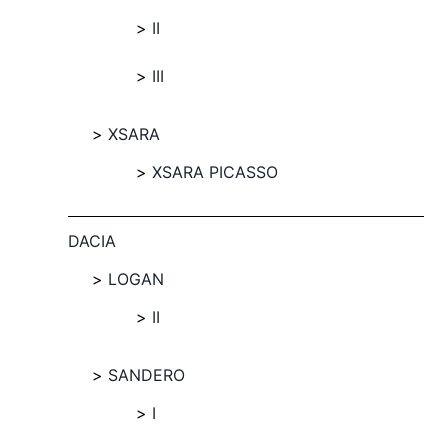
II
III
XSARA
XSARA PICASSO
DACIA
LOGAN
II
SANDERO
I