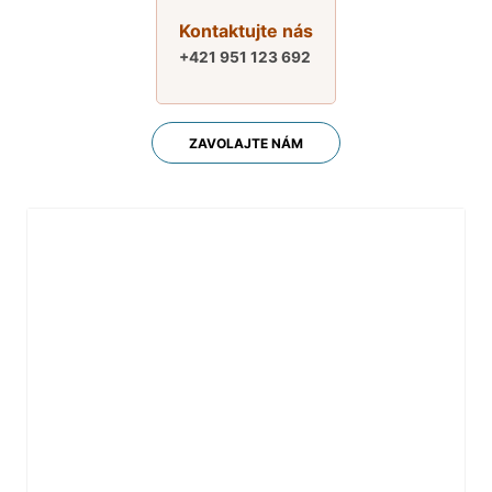
Kontaktujte nás
+421 951 123 692
ZAVOLAJTE NÁM