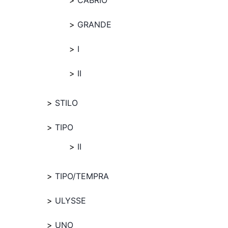
CABRIO
GRANDE
I
II
STILO
TIPO
II
TIPO/TEMPRA
ULYSSE
UNO