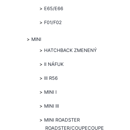
E65/E66
F01/F02
MINI
HATCHBACK ZMENENÝ
II NÁFUK
III R56
MINI I
MINI III
MINI ROADSTER
ROADSTER/COUPECOUPE