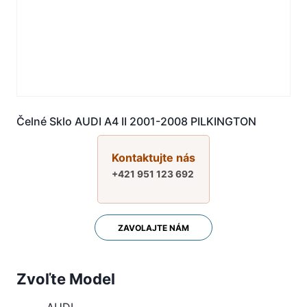
Čelné Sklo AUDI A4 II 2001-2008 PILKINGTON
Kontaktujte nás
+421 951 123 692
ZAVOLAJTE NÁM
Zvoľte Model