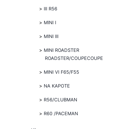
III R56
MINI I
MINI III
MINI ROADSTER
ROADSTER/COUPECOUPE
MINI VI F65/F55
NA KAPOTE
R56/CLUBMAN
R60 /PACEMAN