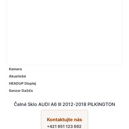
Kamera
Akustické
HEADUP Displej
Senzor Dažďa
Čelné Sklo AUDI A6 III 2012-2018 PILKINGTON
Kontaktujte nás
+421 951 123 692