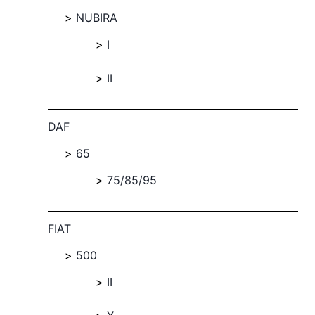
NUBIRA
I
II
DAF
65
75/85/95
FIAT
500
II