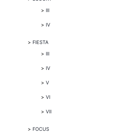
III
IV
FIESTA
III
IV
V
VI
VII
FOCUS