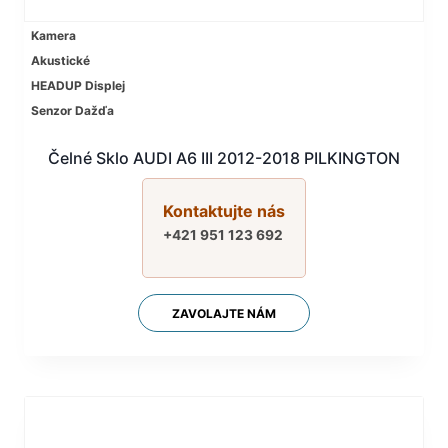
Kamera
Akustické
HEADUP Displej
Senzor Dažďa
Čelné Sklo AUDI A6 III 2012-2018 PILKINGTON
Kontaktujte nás
+421 951 123 692
ZAVOLAJTE NÁM