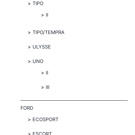
TIPO
II
TIPO/TEMPRA
ULYSSE
UNO
II
III
FORD
ECOSPORT
ESCORT