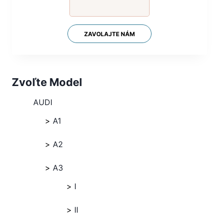
ZAVOLAJTE NÁM
Zvoľte Model
AUDI
A1
A2
A3
I
II