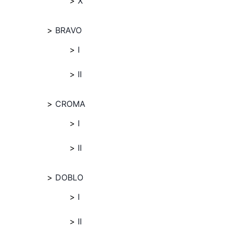
X
BRAVO
I
II
CROMA
I
II
DOBLO
I
II