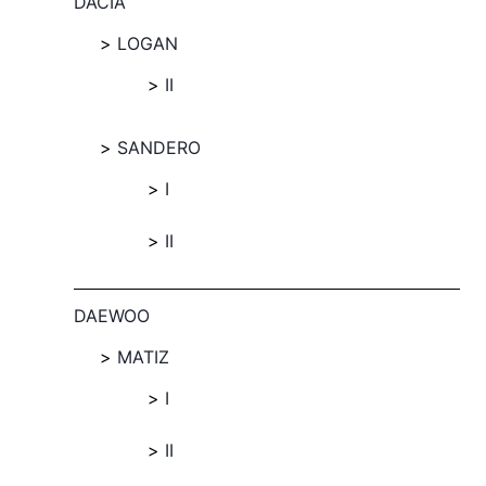
DACIA
LOGAN
II
SANDERO
I
II
DAEWOO
MATIZ
I
II