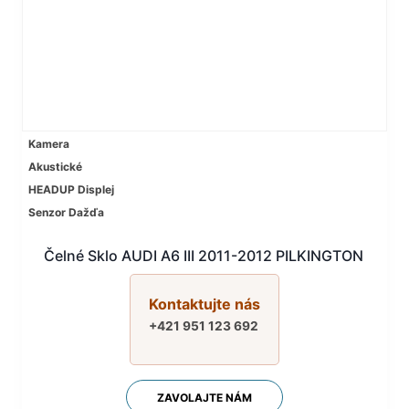
Kamera
Akustické
HEADUP Displej
Senzor Dažďa
Čelné Sklo AUDI A6 III 2011-2012 PILKINGTON
Kontaktujte nás
+421 951 123 692
ZAVOLAJTE NÁM