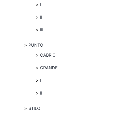
I
II
III
PUNTO
CABRIO
GRANDE
I
II
STILO