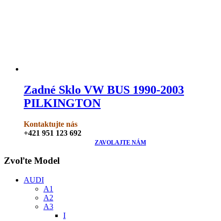
Zadné Sklo VW BUS 1990-2003
PILKINGTON
Kontaktujte nás
+421 951 123 692
ZAVOLAJTE NÁM
Zvoľte Model
AUDI
A1
A2
A3
I