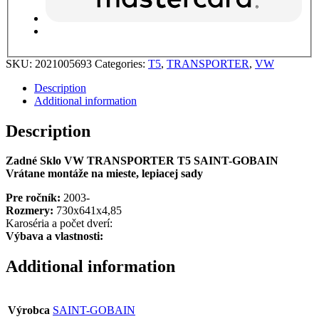
SKU:
2021005693
Categories:
T5
,
TRANSPORTER
,
VW
Description
Additional information
Description
Zadné Sklo VW TRANSPORTER T5 SAINT-GOBAIN
Vrátane montáže na mieste, lepiacej sady
Pre ročník:
2003-
Rozmery:
730x641x4,85
Karoséria a počet dverí:
Výbava a vlastnosti:
Additional information
Výrobca
SAINT-GOBAIN