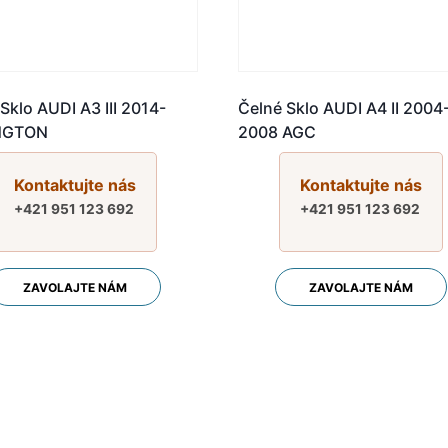
Sklo AUDI A3 III 2014-
Čelné Sklo AUDI A4 II 2004
INGTON
2008 AGC
Kontaktujte nás
Kontaktujte nás
+421 951 123 692
+421 951 123 692
ZAVOLAJTE NÁM
ZAVOLAJTE NÁM