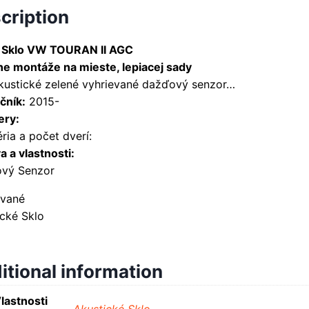
cription
 Sklo VW TOURAN II AGC
ne montáže na mieste, lepiacej sady
akustické zelené vyhrievané dažďový senzor…
čník:
2015-
ry:
ria a počet dverí:
 a vlastnosti:
vý Senzor
evané
ické Sklo
itional information
lastnosti
Akustické Sklo