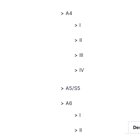
A4
I
II
III
IV
A5/S5
A6
I
De
II