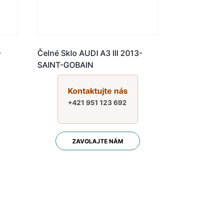
-
Čelné Sklo AUDI A3 III 2013-
SAINT-GOBAIN
Kontaktujte nás
+421 951 123 692
ZAVOLAJTE NÁM