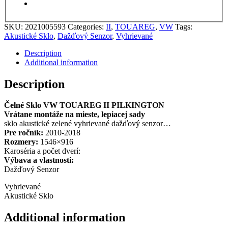
SKU:
2021005593
Categories:
II
,
TOUAREG
,
VW
Tags:
Akustické Sklo
,
Dažďový Senzor
,
Vyhrievané
Description
Additional information
Description
Čelné Sklo VW TOUAREG II PILKINGTON
Vrátane montáže na mieste, lepiacej sady
sklo akustické zelené vyhrievané dažďový senzor…
Pre ročník:
2010-2018
Rozmery:
1546×916
Karoséria a počet dverí:
Výbava a vlastnosti:
Dažďový Senzor
Vyhrievané
Akustické Sklo
Additional information