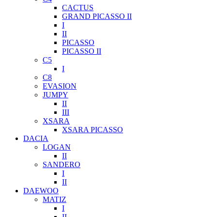
CACTUS
GRAND PICASSO II
I
II
PICASSO
PICASSO II
C5
I
C8
EVASION
JUMPY
II
III
XSARA
XSARA PICASSO
DACIA
LOGAN
II
SANDERO
I
II
DAEWOO
MATIZ
I
II