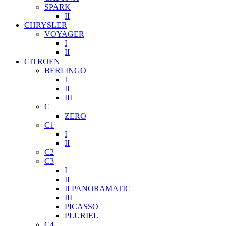
SPARK
II
CHRYSLER
VOYAGER
I
II
CITROEN
BERLINGO
I
II
III
C
ZERO
C1
I
II
C2
C3
I
II
II PANORAMATIC
III
PICASSO
PLURIEL
C4