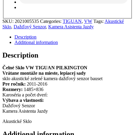
SKU:
2021005535
Categories:
TIGUAN
,
VW
Tags:
Akustické
Sklo
,
Dažďový Senzor
,
Kamera Asistenta Jazdy
Description
Additional information
Description
Čelné Sklo VW TIGUAN PILKINGTON
Vrátane montáže na mieste, lepiacej sady
sklo akustické zelené kamera dažďový senzor bauset
Pre ročník:
2011-2016
Rozmery:
1485×836
Karoséria a počet dverí:
Výbava a vlastnosti:
Dažďový Senzor
Kamera Asistenta Jazdy
Akustické Sklo
Additional information