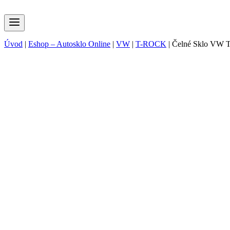
Úvod
|
Eshop – Autosklo Online
|
VW
|
T-ROCK
|
Čelné Sklo VW