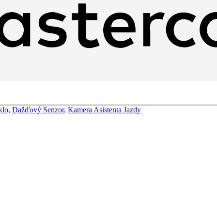
klo
,
Dažďový Senzor
,
Kamera Asistenta Jazdy