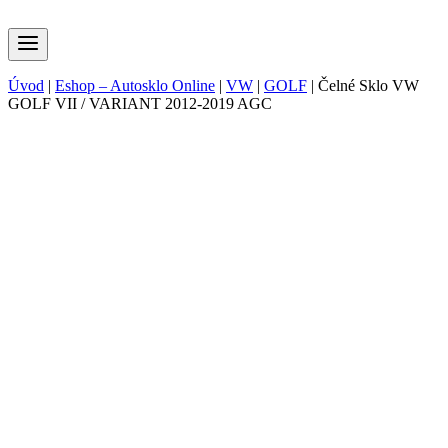
Úvod
|
Eshop – Autosklo Online
|
VW
|
GOLF
|
Čelné Sklo VW
GOLF VII / VARIANT 2012-2019 AGC