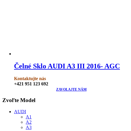
Čelné Sklo AUDI A3 III 2016- AGC
Kontaktujte nás
+421 951 123 692
ZAVOLAJTE NÁM
Zvoľte Model
AUDI
A1
A2
A3