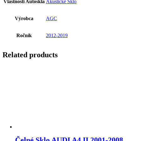
Vlastnosti Autoskla
Akustické Sklo
Výrobca
AGC
Ročník
2012-2019
Related products
Čelné Sklo AUDI A4 II 2001-2008