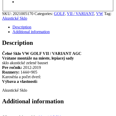
SKU:
2021005170
Categories:
GOLF
,
VII / VARIANT
,
VW
Tag:
Akustické Sklo
Description
Additional information
Description
Čelné Sklo VW GOLF VII / VARIANT AGC
Vrátane montáže na mieste, lepiacej sady
sklo akustické zelené bauset
Pre ročník:
2012-2019
Rozmery:
1444×905
Karoséria a počet dverí:
Výbava a vlastnosti:
Akustické Sklo
Additional information