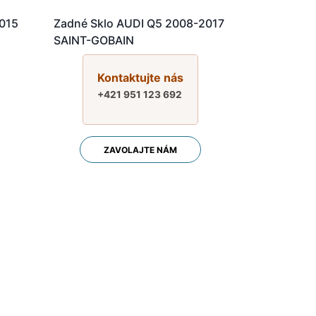
2015
Zadné Sklo AUDI Q5 2008-2017
SAINT-GOBAIN
Kontaktujte nás
+421 951 123 692
ZAVOLAJTE NÁM