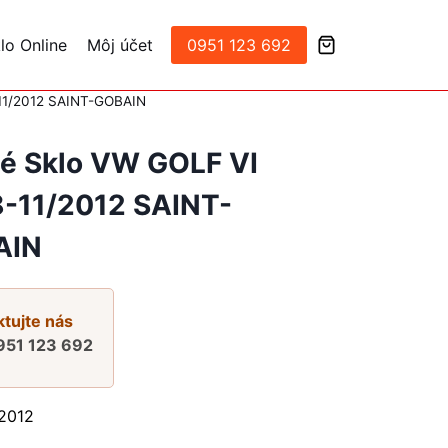
lo Online
Môj účet
0951 123 692
11/2012 SAINT-GOBAIN
é Sklo VW GOLF VI
-11/2012 SAINT-
AIN
tujte nás
951 123 692
2012