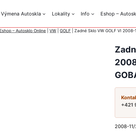
 Výmena Autoskla
Lokality
Info
Eshop – Autosk
Eshop – Autosklo Online
|
VW
|
GOLF
|
Zadné Sklo VW GOLF VI 2008-
Zadn
2008
GOB
Kontak
+421 
2008-11/