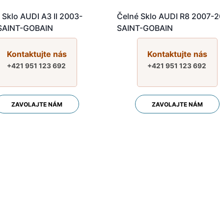
 Sklo AUDI A3 II 2003-
Čelné Sklo AUDI R8 2007-
SAINT-GOBAIN
SAINT-GOBAIN
Kontaktujte nás
Kontaktujte nás
+421 951 123 692
+421 951 123 692
ZAVOLAJTE NÁM
ZAVOLAJTE NÁM