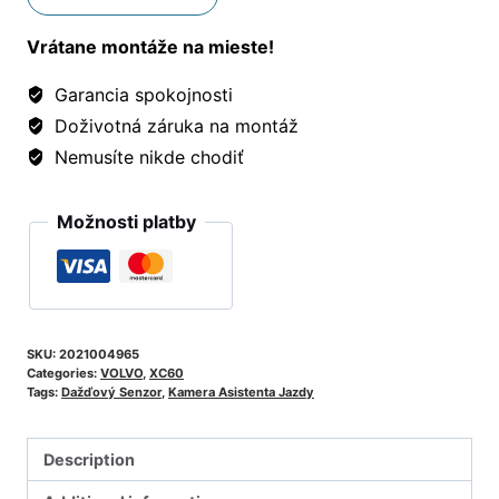
Vrátane montáže na mieste!
Garancia spokojnosti
Doživotná záruka na montáž
Nemusíte nikde chodiť
Možnosti platby
SKU:
2021004965
Categories:
VOLVO
,
XC60
Tags:
Dažďový Senzor
,
Kamera Asistenta Jazdy
Description