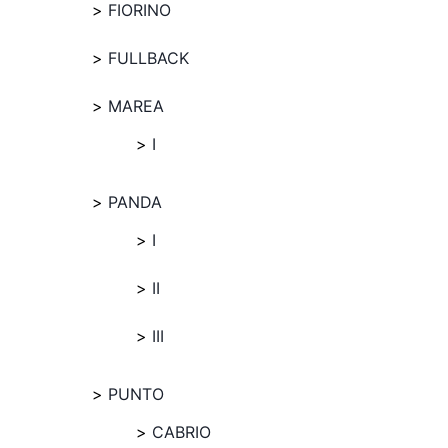
FIORINO
FULLBACK
MAREA
I
PANDA
I
II
III
PUNTO
CABRIO