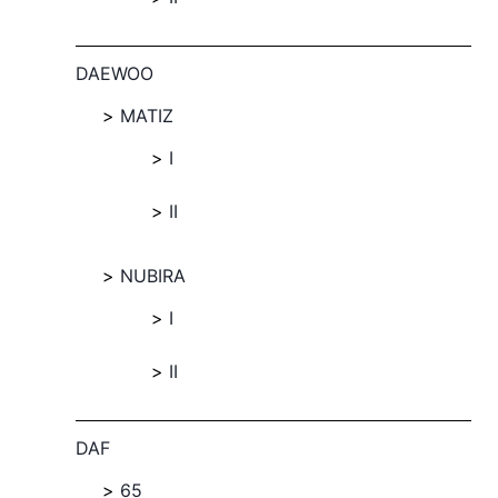
DAEWOO
MATIZ
I
II
NUBIRA
I
II
DAF
65