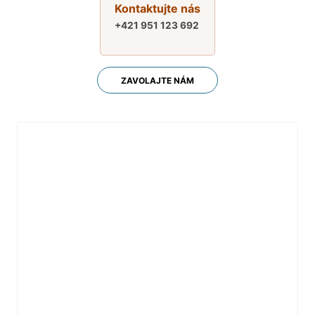
Kontaktujte nás
+421 951 123 692
ZAVOLAJTE NÁM