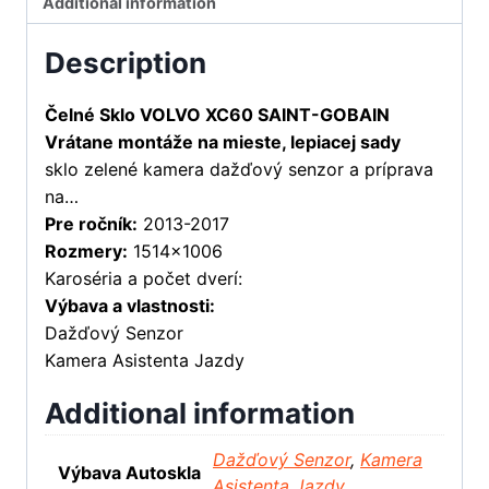
Additional information
Description
Čelné Sklo VOLVO XC60 SAINT-GOBAIN
Vrátane montáže na mieste, lepiacej sady
sklo zelené kamera dažďový senzor a príprava
na…
Pre ročník:
2013-2017
Rozmery:
1514×1006
Karoséria a počet dverí:
Výbava a vlastnosti:
Dažďový Senzor
Kamera Asistenta Jazdy
Additional information
Dažďový Senzor
,
Kamera
Výbava Autoskla
Asistenta Jazdy