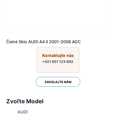
Čelné Sklo AUDI A4 II 2001-2008 AGC
Kontaktujte nás
+421 951 123 692
ZAVOLAJTE NÁM
Zvoľte Model
AUDI