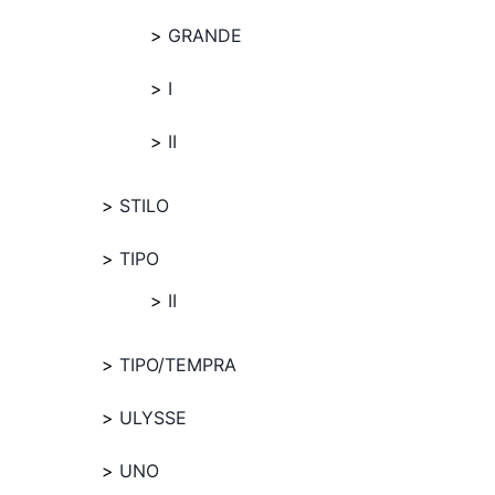
GRANDE
I
II
STILO
TIPO
II
TIPO/TEMPRA
ULYSSE
UNO