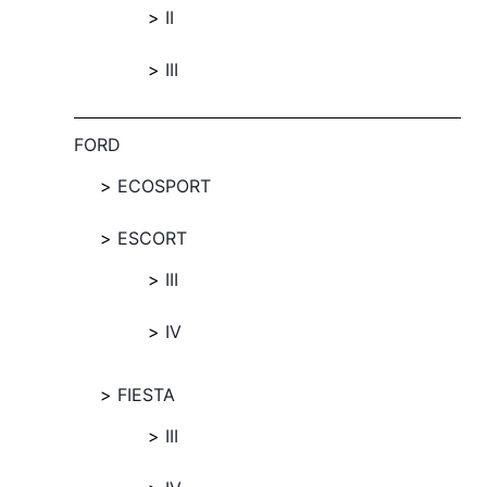
II
III
FORD
ECOSPORT
ESCORT
III
IV
FIESTA
III