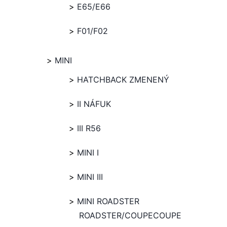
E65/E66
F01/F02
MINI
HATCHBACK ZMENENÝ
II NÁFUK
III R56
MINI I
MINI III
MINI ROADSTER
ROADSTER/COUPECOUPE