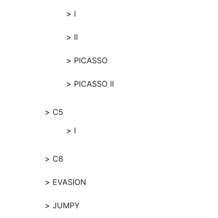
I
II
PICASSO
PICASSO II
C5
I
C8
EVASION
JUMPY