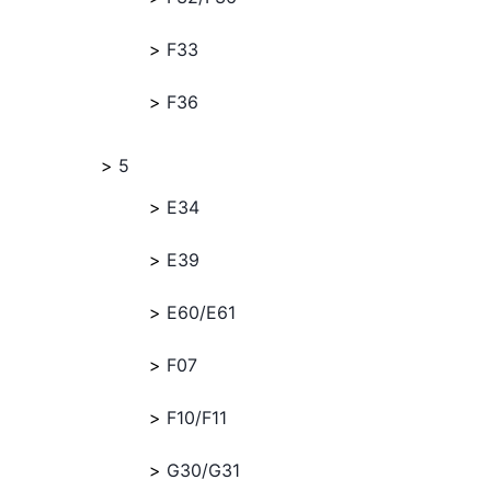
F33
F36
5
E34
E39
E60/E61
F07
F10/F11
G30/G31