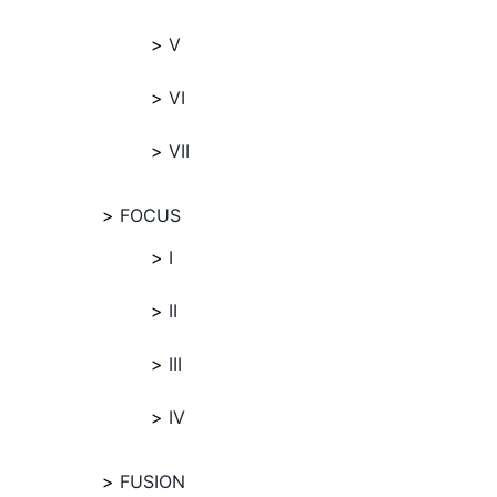
V
VI
VII
FOCUS
I
II
III
IV
FUSION