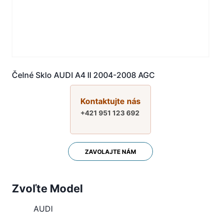
Čelné Sklo AUDI A4 II 2004-2008 AGC
Kontaktujte nás
+421 951 123 692
ZAVOLAJTE NÁM
Zvoľte Model
AUDI