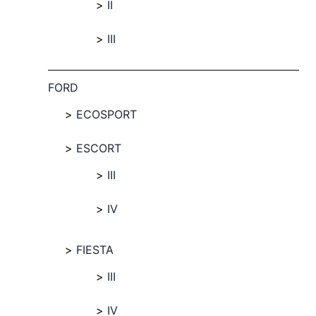
II
III
FORD
ECOSPORT
ESCORT
III
IV
FIESTA
III
IV