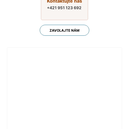
Kontaktujte nás
+421 951 123 692
ZAVOLAJTE NÁM