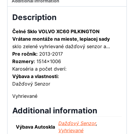
Additional information
Description
Čelné Sklo VOLVO XC60 PILKINGTON
Vrátane montáže na mieste, lepiacej sady
sklo zelené vyhrievané dažďový senzor a…
Pre ročník:
2013-2017
Rozmery:
1514×1006
Karoséria a počet dverí:
Výbava a vlastnosti:
Dažďový Senzor
Vyhrievané
Additional information
Dažďový Senzor
,
Výbava Autoskla
Vyhrievané