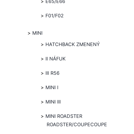
E65/E66
F01/F02
MINI
HATCHBACK ZMENENÝ
II NÁFUK
III R56
MINI I
MINI III
MINI ROADSTER
ROADSTER/COUPECOUPE