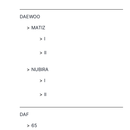
DAEWOO
MATIZ
I
II
NUBIRA
I
II
DAF
65