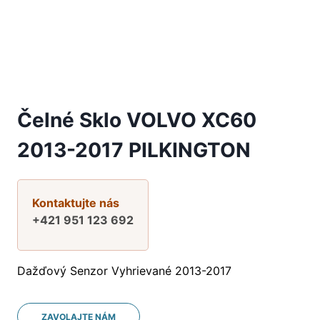
Čelné Sklo VOLVO XC60
2013-2017 PILKINGTON
Kontaktujte nás
+421 951 123 692
Dažďový Senzor Vyhrievané 2013-2017
ZAVOLAJTE NÁM