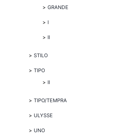
GRANDE
I
II
STILO
TIPO
II
TIPO/TEMPRA
ULYSSE
UNO