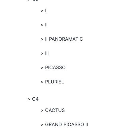
I
II
II PANORAMATIC
III
PICASSO
PLURIEL
C4
CACTUS
GRAND PICASSO II