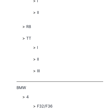
I
II
R8
TT
I
II
III
BMW
4
F32/F36