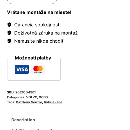
Vrátane montáže na mieste!
Garancia spokojnosti
Doživotná záruka na montáž
Nemusíte nikde chodiť
Možnosti platby
SKU:
2021004961
Categories:
VOLVO
,
XC60
Tags:
Dažďový Senzor
,
Vyhrievané
Description