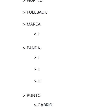
FIORINO
FULLBACK
MAREA
I
PANDA
I
II
III
PUNTO
CABRIO