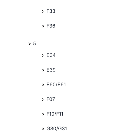
F33
F36
5
E34
E39
E60/E61
F07
F10/F11
G30/G31