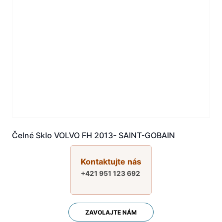
Čelné Sklo VOLVO FH 2013- SAINT-GOBAIN
Kontaktujte nás
+421 951 123 692
ZAVOLAJTE NÁM