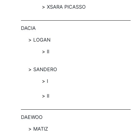
XSARA PICASSO
DACIA
LOGAN
II
SANDERO
I
II
DAEWOO
MATIZ