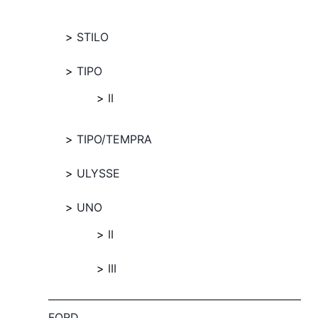
STILO
TIPO
II
TIPO/TEMPRA
ULYSSE
UNO
II
III
FORD