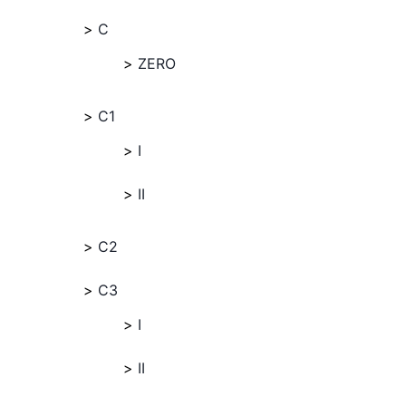
C
ZERO
C1
I
II
C2
C3
I
II