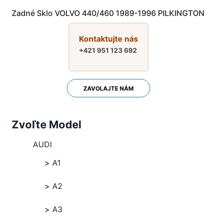
Zadné Sklo VOLVO 440/460 1989-1996 PILKINGTON
Kontaktujte nás
+421 951 123 692
ZAVOLAJTE NÁM
Zvoľte Model
AUDI
A1
A2
A3