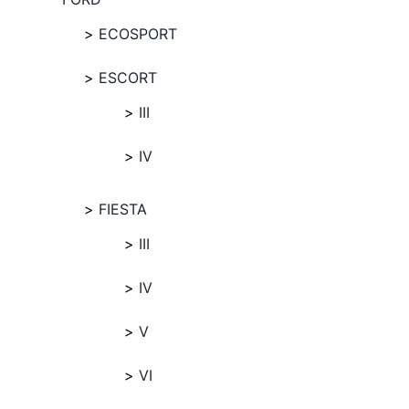
ECOSPORT
ESCORT
III
IV
FIESTA
III
IV
V
VI