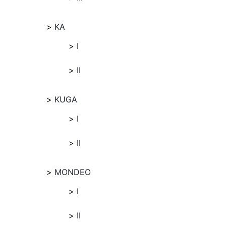
KA
I
II
KUGA
I
II
MONDEO
I
II