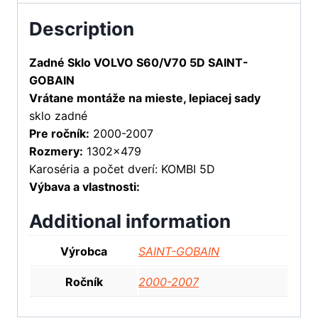
Description
Zadné Sklo VOLVO S60/V70 5D SAINT-
GOBAIN
Vrátane montáže na mieste, lepiacej sady
sklo zadné
Pre ročník:
2000-2007
Rozmery:
1302×479
Karoséria a počet dverí: KOMBI 5D
Výbava a vlastnosti:
Additional information
Výrobca
SAINT-GOBAIN
Ročník
2000-2007