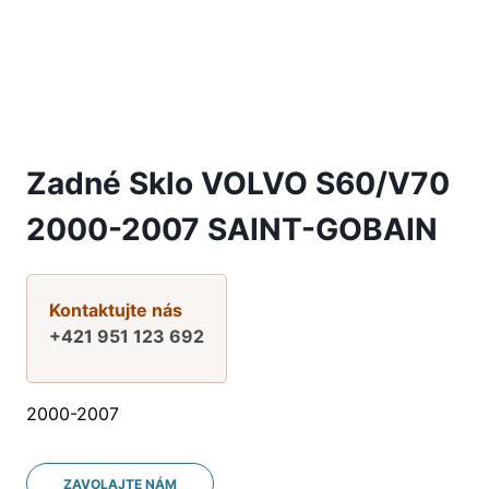
Zadné Sklo VOLVO S60/V70
2000-2007 SAINT-GOBAIN
Kontaktujte nás
+421 951 123 692
2000-2007
ZAVOLAJTE NÁM