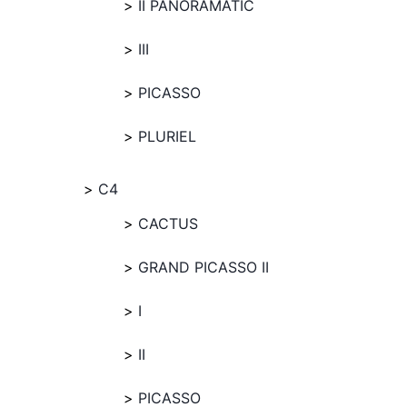
II PANORAMATIC
III
PICASSO
PLURIEL
C4
CACTUS
GRAND PICASSO II
I
II
PICASSO