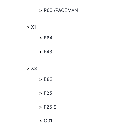
R60 /PACEMAN
X1
E84
F48
X3
E83
F25
F25 S
G01