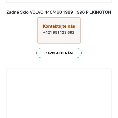
Zadné Sklo VOLVO 440/460 1989-1996 PILKINGTON
Kontaktujte nás
+421 951 123 692
ZAVOLAJTE NÁM