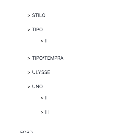
STILO
TIPO
II
TIPO/TEMPRA
ULYSSE
UNO
II
III
FORD