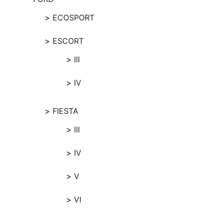
ECOSPORT
ESCORT
III
IV
FIESTA
III
IV
V
VI