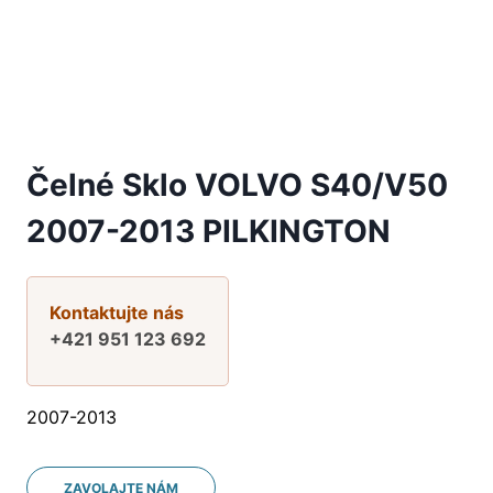
Čelné Sklo VOLVO S40/V50
2007-2013 PILKINGTON
Kontaktujte nás
+421 951 123 692
2007-2013
ZAVOLAJTE NÁM