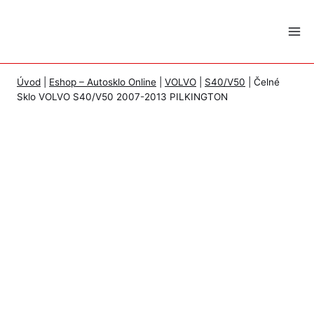
Skip
to
content
Úvod
|
Eshop – Autosklo Online
|
VOLVO
|
S40/V50
|
Čelné
Sklo VOLVO S40/V50 2007-2013 PILKINGTON