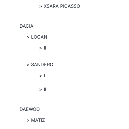
XSARA PICASSO
DACIA
LOGAN
II
SANDERO
I
II
DAEWOO
MATIZ