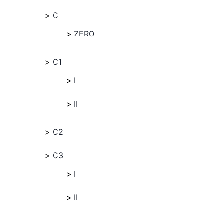
C
ZERO
C1
I
II
C2
C3
I
II