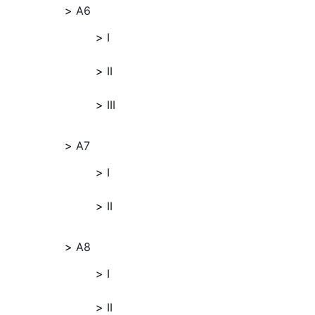
A6
I
II
III
A7
I
II
A8
I
II