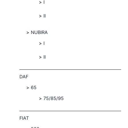
I
II
NUBIRA
I
II
DAF
65
75/85/95
FIAT