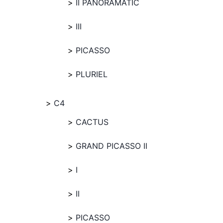
II PANORAMATIC
III
PICASSO
PLURIEL
C4
CACTUS
GRAND PICASSO II
I
II
PICASSO