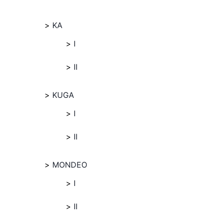
KA
I
II
KUGA
I
II
MONDEO
I
II