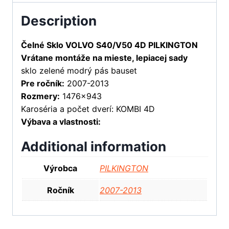
Description
Čelné Sklo VOLVO S40/V50 4D PILKINGTON
Vrátane montáže na mieste, lepiacej sady
sklo zelené modrý pás bauset
Pre ročník:
2007-2013
Rozmery:
1476×943
Karoséria a počet dverí: KOMBI 4D
Výbava a vlastnosti:
Additional information
Výrobca
PILKINGTON
Ročník
2007-2013