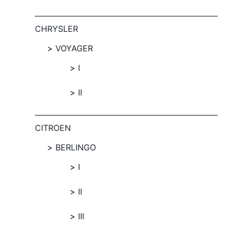
CHRYSLER
VOYAGER
I
II
CITROEN
BERLINGO
I
II
III