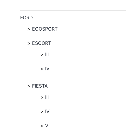
FORD
ECOSPORT
ESCORT
III
IV
FIESTA
III
IV
V