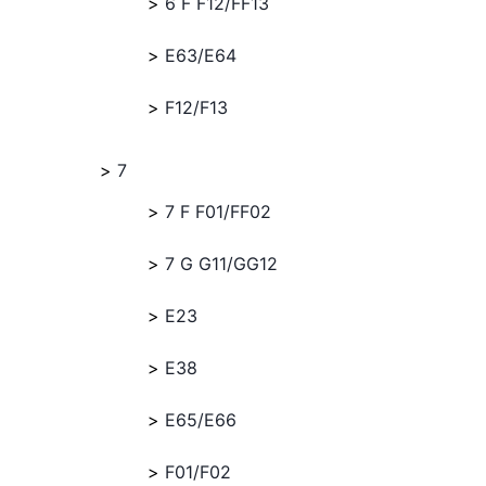
6 F F12/FF13
E63/E64
F12/F13
7
7 F F01/FF02
7 G G11/GG12
E23
E38
E65/E66
F01/F02