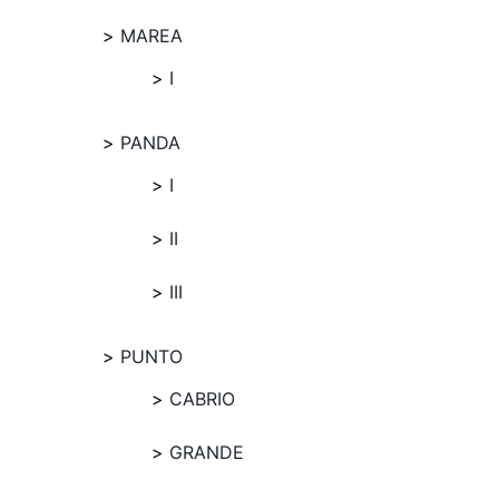
MAREA
I
PANDA
I
II
III
PUNTO
CABRIO
GRANDE