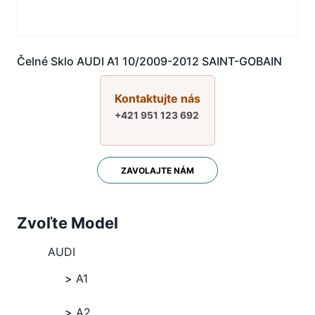
Čelné Sklo AUDI A1 10/2009-2012 SAINT-GOBAIN
Kontaktujte nás
+421 951 123 692
ZAVOLAJTE NÁM
Zvoľte Model
AUDI
A1
A2