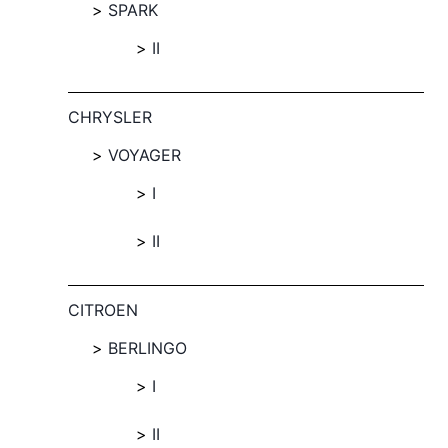
SPARK
II
CHRYSLER
VOYAGER
I
II
CITROEN
BERLINGO
I
II