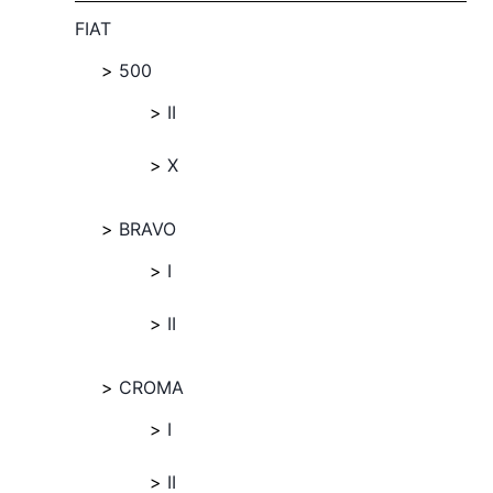
FIAT
500
II
X
BRAVO
I
II
CROMA
I
II