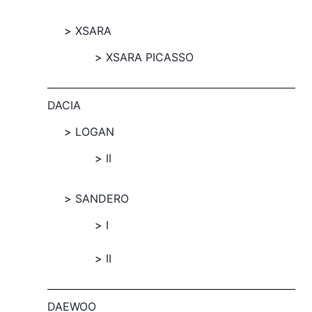
XSARA
XSARA PICASSO
DACIA
LOGAN
II
SANDERO
I
II
DAEWOO