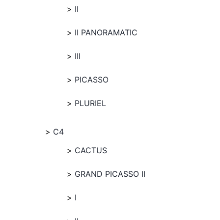
II
II PANORAMATIC
III
PICASSO
PLURIEL
C4
CACTUS
GRAND PICASSO II
I