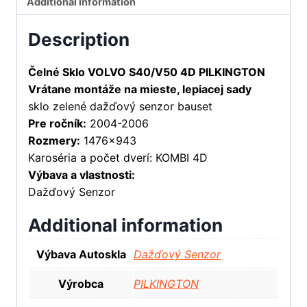
Additional information
Description
Čelné Sklo VOLVO S40/V50 4D PILKINGTON
Vrátane montáže na mieste, lepiacej sady
sklo zelené dažďový senzor bauset
Pre ročník:
2004-2006
Rozmery:
1476×943
Karoséria a počet dverí: KOMBI 4D
Výbava a vlastnosti:
Dažďový Senzor
Additional information
Výbava Autoskla
Dažďový Senzor
Výrobca
PILKINGTON