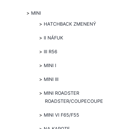
MINI
HATCHBACK ZMENENÝ
II NÁFUK
III R56
MINI I
MINI III
MINI ROADSTER
ROADSTER/COUPECOUPE
MINI VI F65/F55
NA KAPOTE