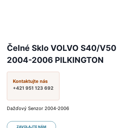
Čelné Sklo VOLVO S40/V50
2004-2006 PILKINGTON
Kontaktujte nás
+421 951 123 692
Dažďový Senzor 2004-2006
ZAVOLAJTE NÁM