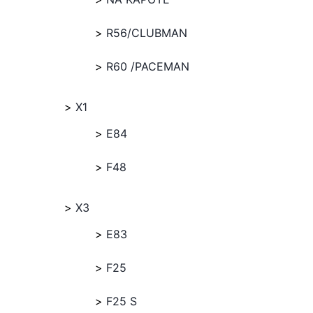
R56/CLUBMAN
R60 /PACEMAN
X1
E84
F48
X3
E83
F25
F25 S