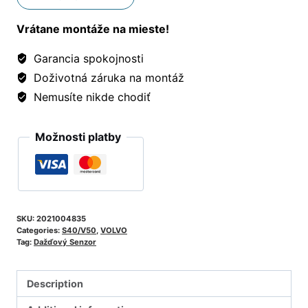
Vrátane montáže na mieste!
Garancia spokojnosti
Doživotná záruka na montáž
Nemusíte nikde chodiť
Možnosti platby
SKU:
2021004835
Categories:
S40/V50
,
VOLVO
Tag:
Dažďový Senzor
Description