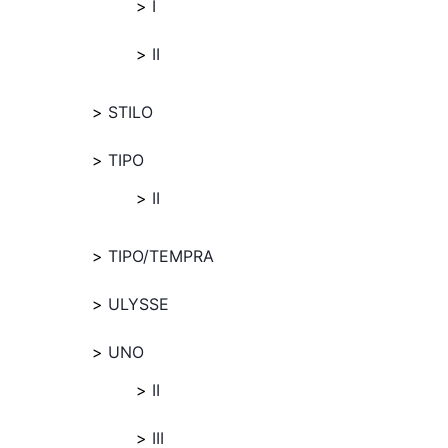
I
II
STILO
TIPO
II
TIPO/TEMPRA
ULYSSE
UNO
II
III