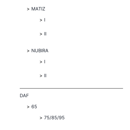
MATIZ
I
II
NUBIRA
I
II
DAF
65
75/85/95