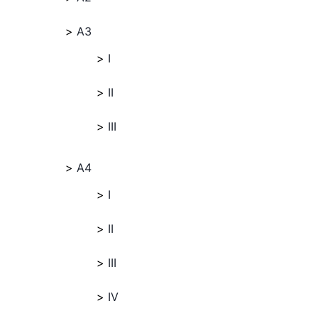
A3
I
II
III
A4
I
II
III
IV