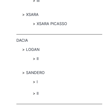
III
XSARA
XSARA PICASSO
DACIA
LOGAN
II
SANDERO
I
II