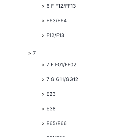
6 F F12/FF13
E63/E64
F12/F13
7
7 F F01/FF02
7 G G11/GG12
E23
E38
E65/E66