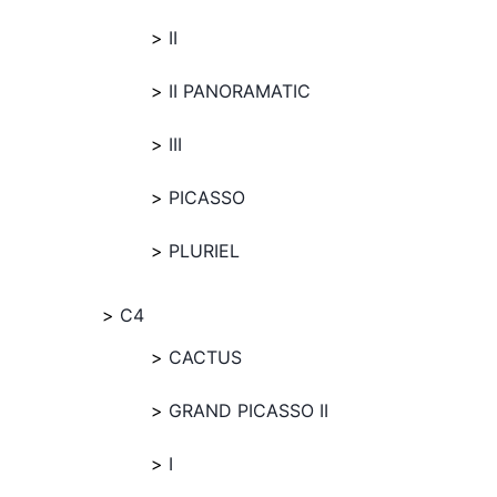
II
II PANORAMATIC
III
PICASSO
PLURIEL
C4
CACTUS
GRAND PICASSO II
I