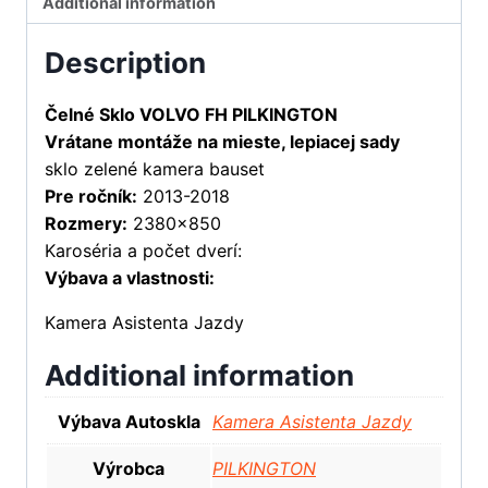
Additional information
Description
Čelné Sklo VOLVO FH PILKINGTON
Vrátane montáže na mieste, lepiacej sady
sklo zelené kamera bauset
Pre ročník:
2013-2018
Rozmery:
2380×850
Karoséria a počet dverí:
Výbava a vlastnosti:
Kamera Asistenta Jazdy
Additional information
Výbava Autoskla
Kamera Asistenta Jazdy
Výrobca
PILKINGTON