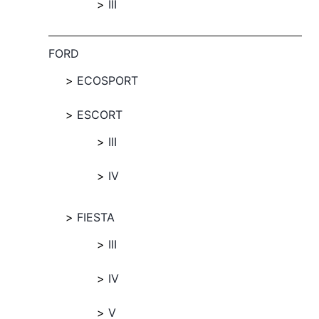
III
FORD
ECOSPORT
ESCORT
III
IV
FIESTA
III
IV
V