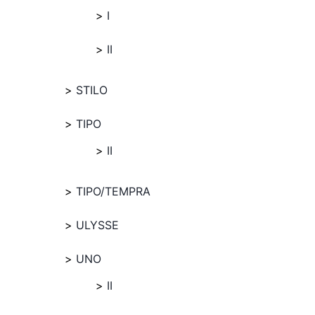
I
II
STILO
TIPO
II
TIPO/TEMPRA
ULYSSE
UNO
II