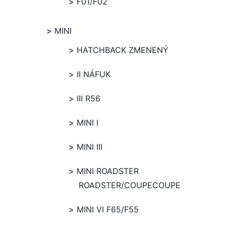
F01/F02
MINI
HATCHBACK ZMENENÝ
II NÁFUK
III R56
MINI I
MINI III
MINI ROADSTER
ROADSTER/COUPECOUPE
MINI VI F65/F55