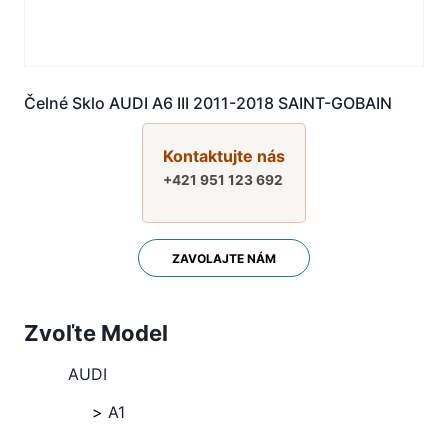
Čelné Sklo AUDI A6 III 2011-2018 SAINT-GOBAIN
Kontaktujte nás
+421 951 123 692
ZAVOLAJTE NÁM
Zvoľte Model
AUDI
A1