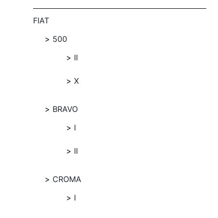
FIAT
500
II
X
BRAVO
I
II
CROMA
I