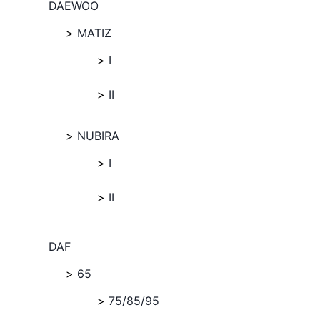
DAEWOO
MATIZ
I
II
NUBIRA
I
II
DAF
65
75/85/95