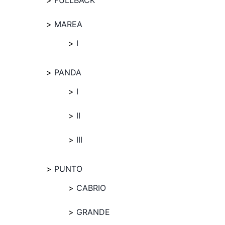
FULLBACK
MAREA
I
PANDA
I
II
III
PUNTO
CABRIO
GRANDE