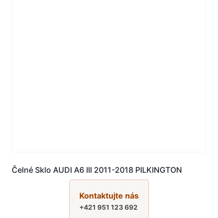
Čelné Sklo AUDI A6 III 2011-2018 PILKINGTON
Kontaktujte nás
+421 951 123 692