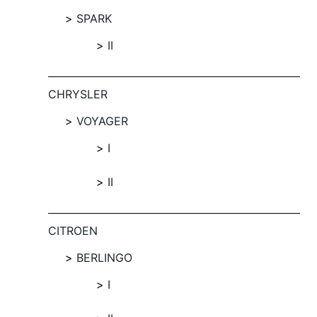
SPARK
II
CHRYSLER
VOYAGER
I
II
CITROEN
BERLINGO
I