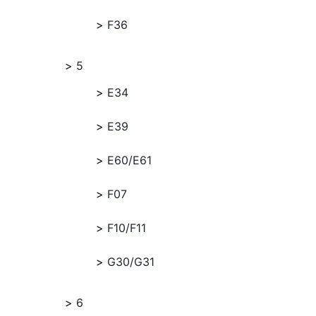
F36
5
E34
E39
E60/E61
F07
F10/F11
G30/G31
6