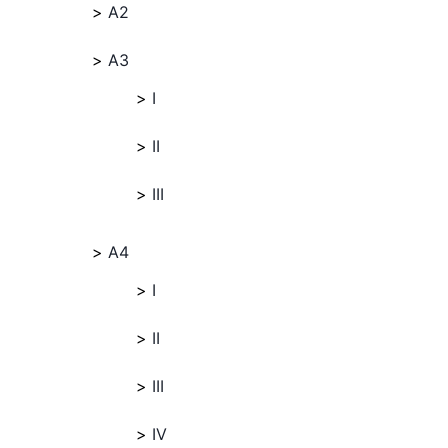
A2
A3
I
II
III
A4
I
II
III
IV