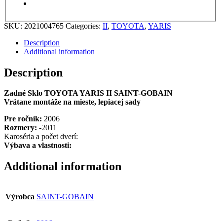
SKU:
2021004765
Categories:
II
,
TOYOTA
,
YARIS
Description
Additional information
Description
Zadné Sklo TOYOTA YARIS II SAINT-GOBAIN
Vrátane montáže na mieste, lepiacej sady
Pre ročník:
2006
Rozmery:
-2011
Karoséria a počet dverí:
Výbava a vlastnosti:
Additional information
Výrobca
SAINT-GOBAIN