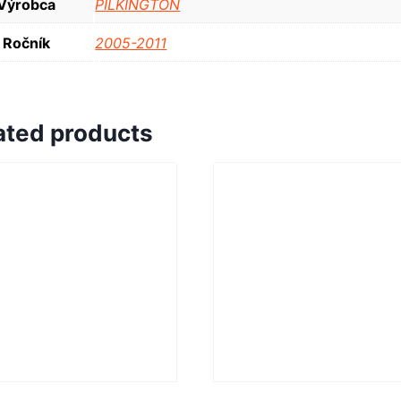
Výrobca
PILKINGTON
Ročník
2005-2011
ated products