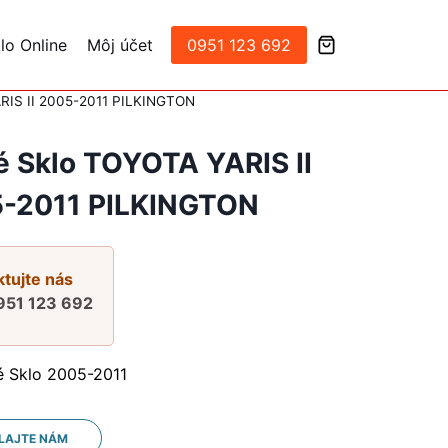
lo Online
Môj účet
0951 123 692
RIS II 2005-2011 PILKINGTON
é Sklo TOYOTA YARIS II
-2011 PILKINGTON
tujte nás
951 123 692
é Sklo 2005-2011
LAJTE NÁM