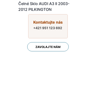
-
Čelné Sklo AUDI A3 II 2003-
2012 PILKINGTON
Kontaktujte nás
+421 951 123 692
ZAVOLAJTE NÁM