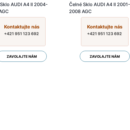
Sklo AUDI A4 II 2004-
Čelné Sklo AUDI A4 II 2001
 AGC
2008 AGC
Kontaktujte nás
Kontaktujte nás
+421 951 123 692
+421 951 123 692
ZAVOLAJTE NÁM
ZAVOLAJTE NÁM