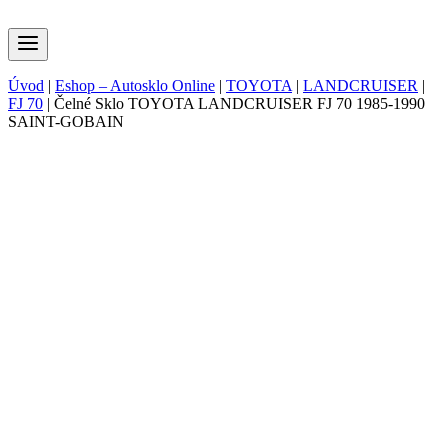
Úvod
|
Eshop – Autosklo Online
|
TOYOTA
|
LANDCRUISER
|
FJ 70
|
Čelné Sklo TOYOTA LANDCRUISER FJ 70 1985-1990
SAINT-GOBAIN