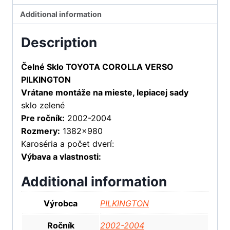
Additional information
Description
Čelné Sklo TOYOTA COROLLA VERSO
PILKINGTON
Vrátane montáže na mieste, lepiacej sady
sklo zelené
Pre ročník:
2002-2004
Rozmery:
1382×980
Karoséria a počet dverí:
Výbava a vlastnosti:
Additional information
Výrobca
PILKINGTON
Ročník
2002-2004