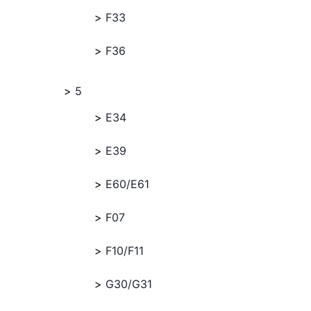
F33
F36
5
E34
E39
E60/E61
F07
F10/F11
G30/G31