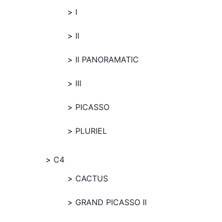
I
II
II PANORAMATIC
III
PICASSO
PLURIEL
C4
CACTUS
GRAND PICASSO II