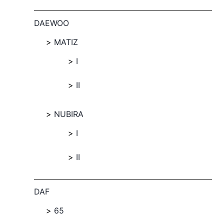
DAEWOO
MATIZ
I
II
NUBIRA
I
II
DAF
65