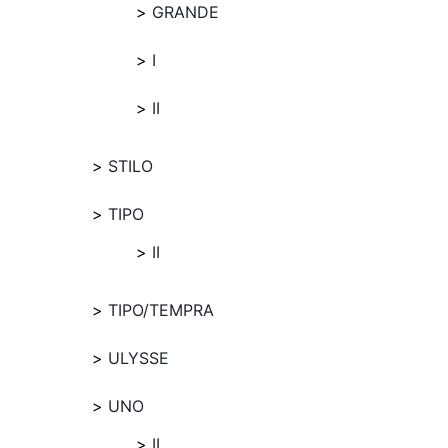
GRANDE
I
II
STILO
TIPO
II
TIPO/TEMPRA
ULYSSE
UNO
II