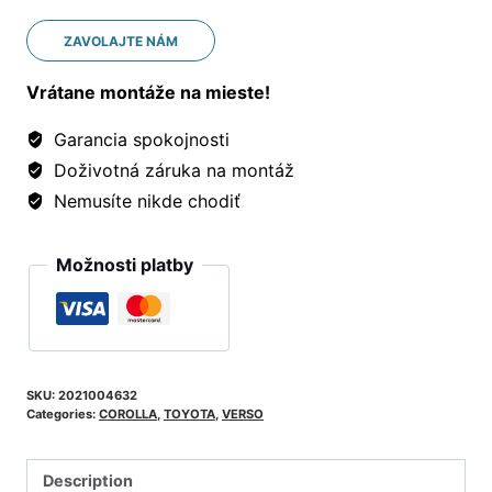
ZAVOLAJTE NÁM
Vrátane montáže na mieste!
Garancia spokojnosti
Doživotná záruka na montáž
Nemusíte nikde chodiť
Možnosti platby
SKU:
2021004632
Categories:
COROLLA
,
TOYOTA
,
VERSO
Description