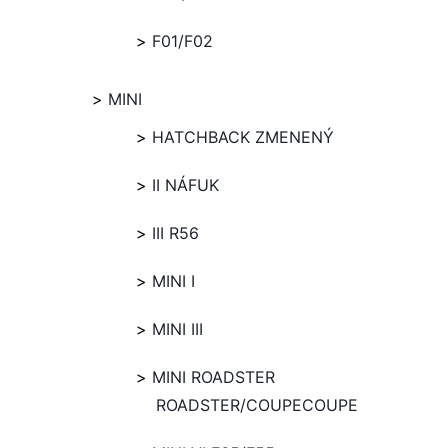
F01/F02
MINI
HATCHBACK ZMENENÝ
II NÁFUK
III R56
MINI I
MINI III
MINI ROADSTER
ROADSTER/COUPECOUPE