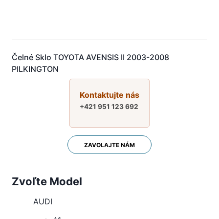
Čelné Sklo TOYOTA AVENSIS II 2003-2008
PILKINGTON
Kontaktujte nás
+421 951 123 692
ZAVOLAJTE NÁM
Zvoľte Model
AUDI