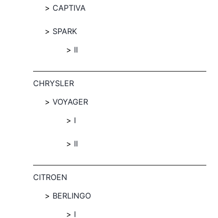
CAPTIVA
SPARK
II
CHRYSLER
VOYAGER
I
II
CITROEN
BERLINGO
I