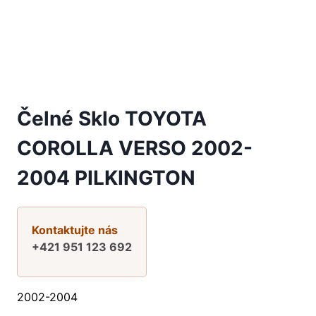
Čelné Sklo TOYOTA
COROLLA VERSO 2002-
2004 PILKINGTON
Kontaktujte nás
+421 951 123 692
2002-2004