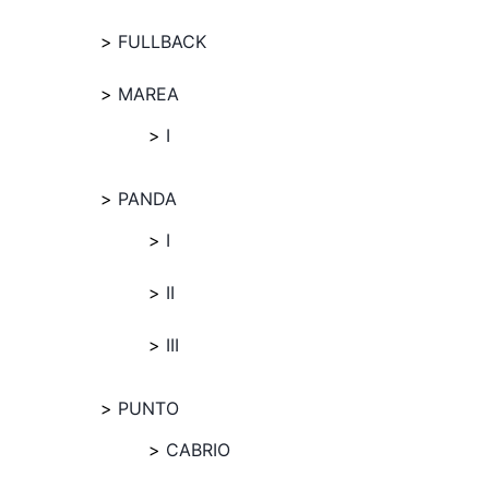
FULLBACK
MAREA
I
PANDA
I
II
III
PUNTO
CABRIO