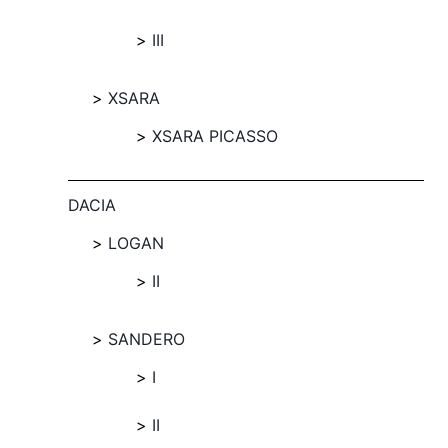
III
XSARA
XSARA PICASSO
DACIA
LOGAN
II
SANDERO
I
II