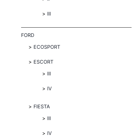
III
FORD
ECOSPORT
ESCORT
III
IV
FIESTA
III
IV