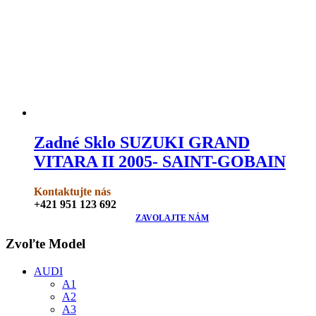
Zadné Sklo SUZUKI GRAND
VITARA II 2005- SAINT-GOBAIN
Kontaktujte nás
+421 951 123 692
ZAVOLAJTE NÁM
Zvoľte Model
AUDI
A1
A2
A3