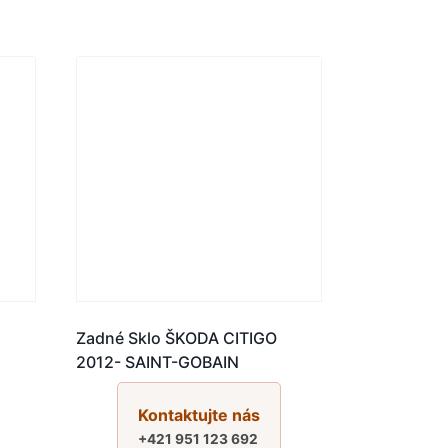
Zadné Sklo ŠKODA CITIGO
2012- SAINT-GOBAIN
Kontaktujte nás
+421 951 123 692