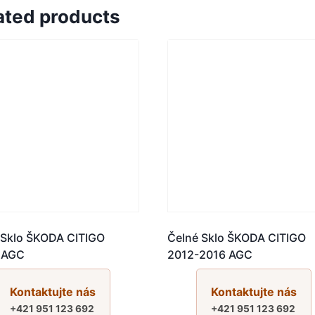
ated products
 Sklo ŠKODA CITIGO
Čelné Sklo ŠKODA CITIGO
 AGC
2012-2016 AGC
Kontaktujte nás
Kontaktujte nás
+421 951 123 692
+421 951 123 692