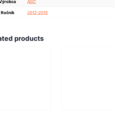
Výrobca
AGC
Ročník
2012-2015
ated products