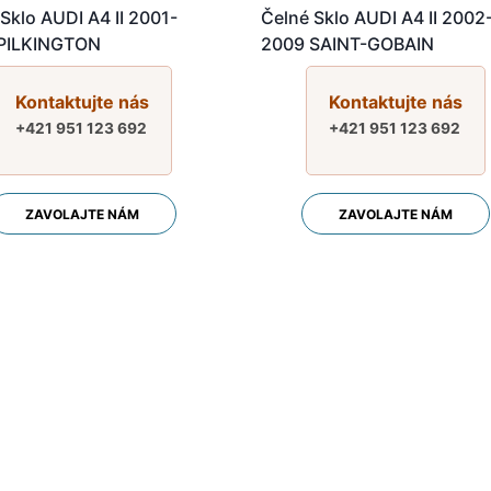
Sklo AUDI A4 II 2001-
Čelné Sklo AUDI A4 II 2002
PILKINGTON
2009 SAINT-GOBAIN
Kontaktujte nás
Kontaktujte nás
+421 951 123 692
+421 951 123 692
ZAVOLAJTE NÁM
ZAVOLAJTE NÁM