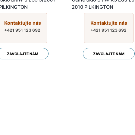
PILKINGTON
2010 PILKINGTON
Kontaktujte nás
Kontaktujte nás
+421 951 123 692
+421 951 123 692
ZAVOLAJTE NÁM
ZAVOLAJTE NÁM