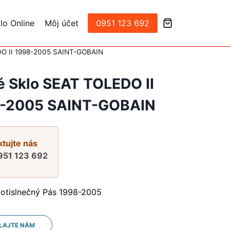
lo Online
Môj účet
0951 123 692
DO II 1998-2005 SAINT-GOBAIN
é Sklo SEAT TOLEDO II
-2005 SAINT-GOBAIN
tujte nás
951 123 692
rotislnečný Pás 1998-2005
LAJTE NÁM