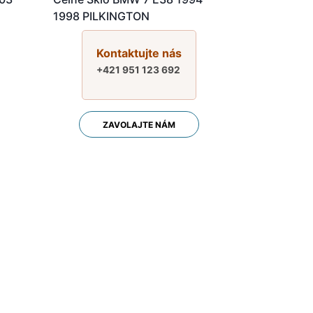
1998 PILKINGTON
Kontaktujte nás
+421 951 123 692
ZAVOLAJTE NÁM