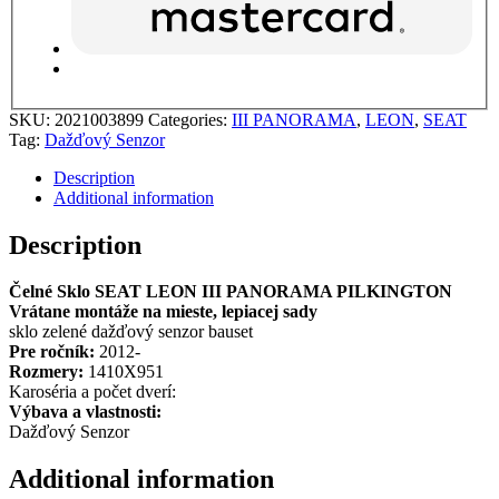
SKU:
2021003899
Categories:
III PANORAMA
,
LEON
,
SEAT
Tag:
Dažďový Senzor
Description
Additional information
Description
Čelné Sklo SEAT LEON III PANORAMA PILKINGTON
Vrátane montáže na mieste, lepiacej sady
sklo zelené dažďový senzor bauset
Pre ročník:
2012-
Rozmery:
1410X951
Karoséria a počet dverí:
Výbava a vlastnosti:
Dažďový Senzor
Additional information