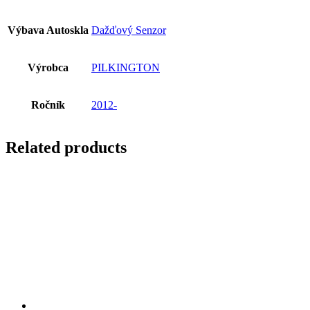
Výbava Autoskla
Dažďový Senzor
Výrobca
PILKINGTON
Ročník
2012-
Related products