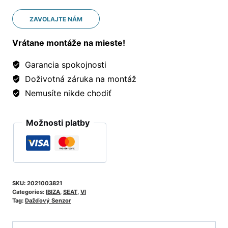
ZAVOLAJTE NÁM
Vrátane montáže na mieste!
Garancia spokojnosti
Doživotná záruka na montáž
Nemusíte nikde chodiť
Možnosti platby
SKU:
2021003821
Categories:
IBIZA
,
SEAT
,
VI
Tag:
Dažďový Senzor