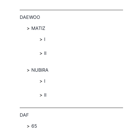
DAEWOO
MATIZ
I
II
NUBIRA
I
II
DAF
65