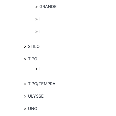
GRANDE
I
II
STILO
TIPO
II
TIPO/TEMPRA
ULYSSE
UNO