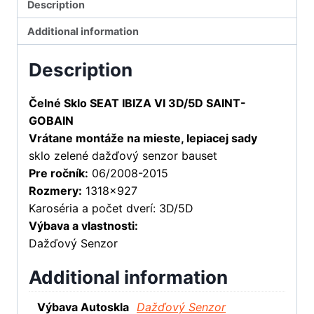
Description
Additional information
Description
Čelné Sklo SEAT IBIZA VI 3D/5D SAINT-
GOBAIN
Vrátane montáže na mieste, lepiacej sady
sklo zelené dažďový senzor bauset
Pre ročník:
06/2008-2015
Rozmery:
1318×927
Karoséria a počet dverí: 3D/5D
Výbava a vlastnosti:
Dažďový Senzor
Additional information
Výbava Autoskla
Dažďový Senzor