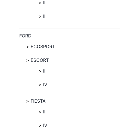
II
III
FORD
ECOSPORT
ESCORT
III
IV
FIESTA
III
IV