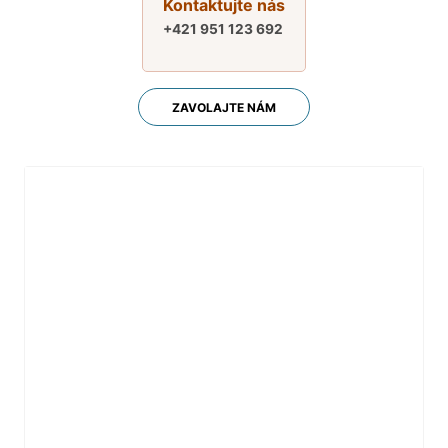
Kontaktujte nás
+421 951 123 692
ZAVOLAJTE NÁM