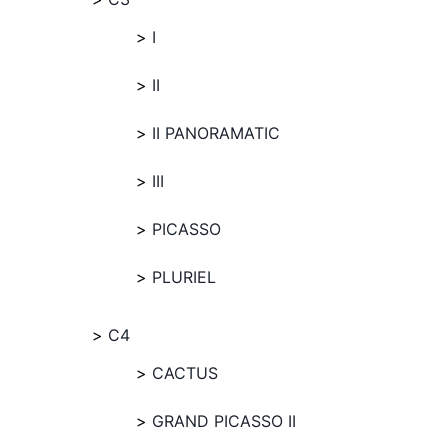
I
II
II PANORAMATIC
III
PICASSO
PLURIEL
C4
CACTUS
GRAND PICASSO II