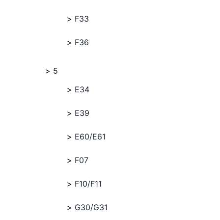
F33
F36
5
E34
E39
E60/E61
F07
F10/F11
G30/G31