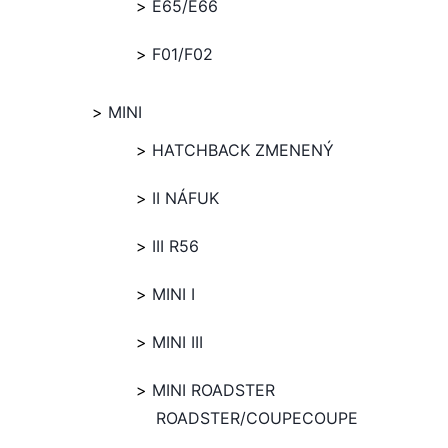
E65/E66
F01/F02
MINI
HATCHBACK ZMENENÝ
II NÁFUK
III R56
MINI I
MINI III
MINI ROADSTER
ROADSTER/COUPECOUPE