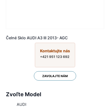
Čelné Sklo AUDI A3 III 2013- AGC
Kontaktujte nás
+421 951 123 692
ZAVOLAJTE NÁM
Zvoľte Model
AUDI