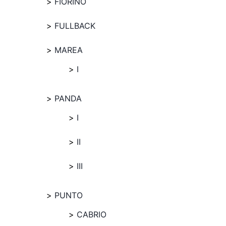
FIORINO
FULLBACK
MAREA
I
PANDA
I
II
III
PUNTO
CABRIO