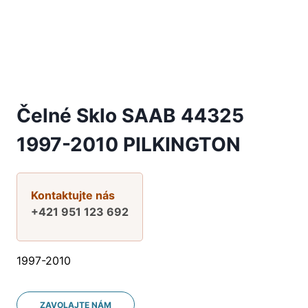
Čelné Sklo SAAB 44325
1997-2010 PILKINGTON
Kontaktujte nás
+421 951 123 692
1997-2010
ZAVOLAJTE NÁM