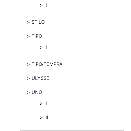
II
STILO
TIPO
II
TIPO/TEMPRA
ULYSSE
UNO
II
III