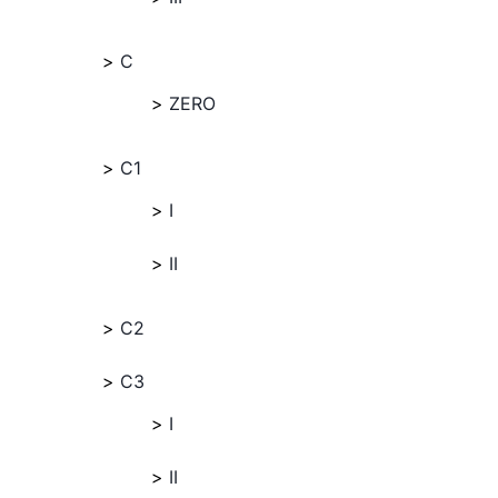
C
ZERO
C1
I
II
C2
C3
I
II