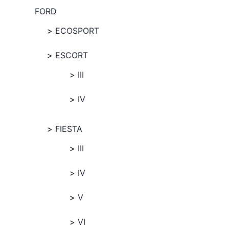
FORD
ECOSPORT
ESCORT
III
IV
FIESTA
III
IV
V
VI