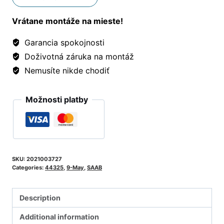
Vrátane montáže na mieste!
Garancia spokojnosti
Doživotná záruka na montáž
Nemusíte nikde chodiť
Možnosti platby
SKU:
2021003727
Categories:
44325
,
9-May
,
SAAB
Description
Additional information