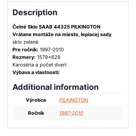
Description
Čelné Sklo SAAB 44325 PILKINGTON
Vrátane montáže na mieste, lepiacej sady
sklo zelené
Pre ročník:
1997-2010
Rozmery:
1579×628
Karoséria a počet dverí:
Výbava a vlastnosti:
Additional information
Výrobca
PILKINGTON
Ročník
1997-2010