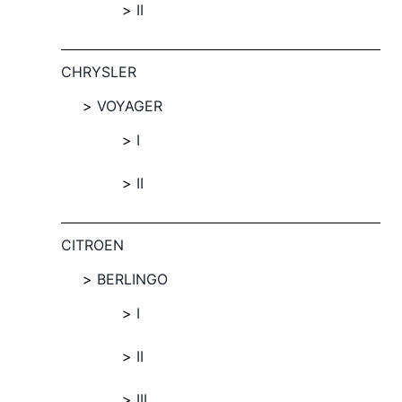
II
CHRYSLER
VOYAGER
I
II
CITROEN
BERLINGO
I
II
III