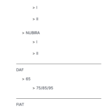
I
II
NUBIRA
I
II
DAF
65
75/85/95
FIAT