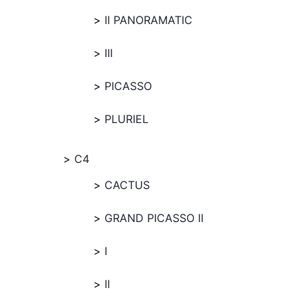
II PANORAMATIC
III
PICASSO
PLURIEL
C4
CACTUS
GRAND PICASSO II
I
II