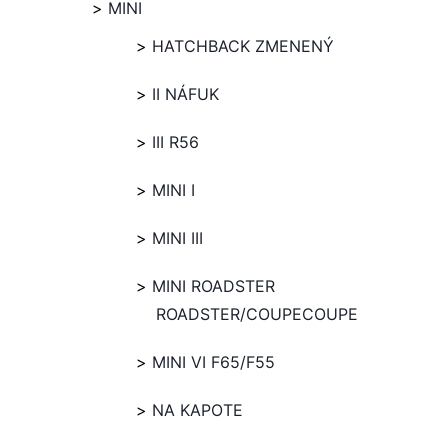
MINI
HATCHBACK ZMENENÝ
II NÁFUK
III R56
MINI I
MINI III
MINI ROADSTER
ROADSTER/COUPECOUPE
MINI VI F65/F55
NA KAPOTE