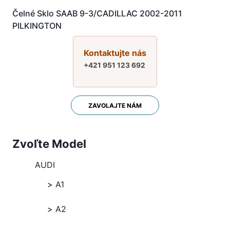
Čelné Sklo SAAB 9-3/CADILLAC 2002-2011
PILKINGTON
Kontaktujte nás
+421 951 123 692
ZAVOLAJTE NÁM
Zvoľte Model
AUDI
A1
A2