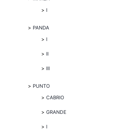
I
PANDA
I
II
III
PUNTO
CABRIO
GRANDE
I