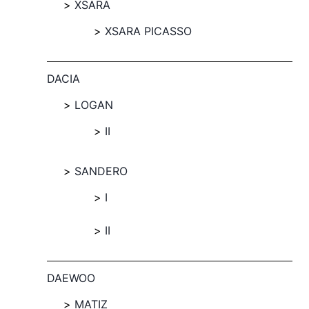
XSARA
XSARA PICASSO
DACIA
LOGAN
II
SANDERO
I
II
DAEWOO
MATIZ