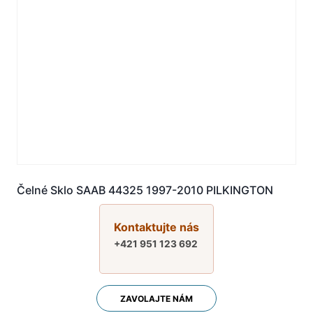
Čelné Sklo SAAB 44325 1997-2010 PILKINGTON
Kontaktujte nás
+421 951 123 692
ZAVOLAJTE NÁM