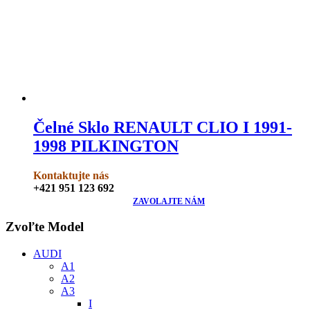
Čelné Sklo RENAULT CLIO I 1991-
1998 PILKINGTON
Kontaktujte nás
+421 951 123 692
ZAVOLAJTE NÁM
Zvoľte Model
AUDI
A1
A2
A3
I