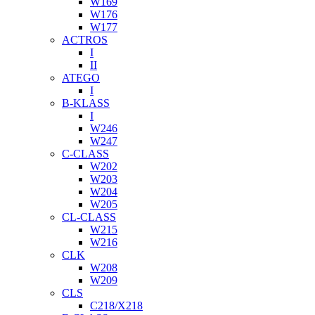
W169
W176
W177
ACTROS
I
II
ATEGO
I
B-KLASS
I
W246
W247
C-CLASS
W202
W203
W204
W205
CL-CLASS
W215
W216
CLK
W208
W209
CLS
C218/X218