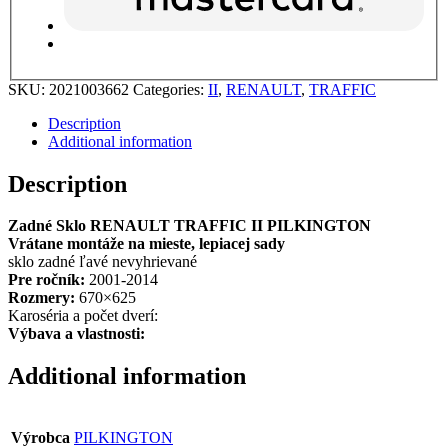
SKU:
2021003662
Categories:
II
,
RENAULT
,
TRAFFIC
Description
Additional information
Description
Zadné Sklo RENAULT TRAFFIC II PILKINGTON
Vrátane montáže na mieste, lepiacej sady
sklo zadné ľavé nevyhrievané
Pre ročník:
2001-2014
Rozmery:
670×625
Karoséria a počet dverí:
Výbava a vlastnosti:
Additional information
Výrobca
PILKINGTON