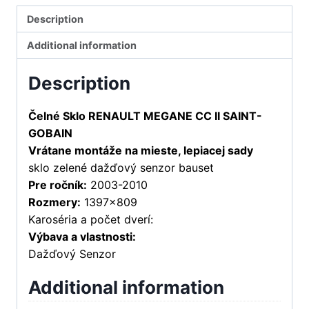
Description
Additional information
Description
Čelné Sklo RENAULT MEGANE CC II SAINT-
GOBAIN
Vrátane montáže na mieste, lepiacej sady
sklo zelené dažďový senzor bauset
Pre ročník:
2003-2010
Rozmery:
1397×809
Karoséria a počet dverí:
Výbava a vlastnosti:
Dažďový Senzor
Additional information