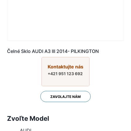
Čelné Sklo AUDI A3 III 2014- PILKINGTON
Kontaktujte nás
+421 951 123 692
ZAVOLAJTE NÁM
Zvoľte Model
AUDI