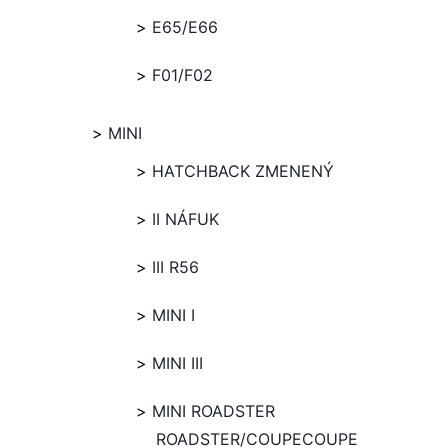
E65/E66
F01/F02
MINI
HATCHBACK ZMENENÝ
II NÁFUK
III R56
MINI I
MINI III
MINI ROADSTER
ROADSTER/COUPECOUPE