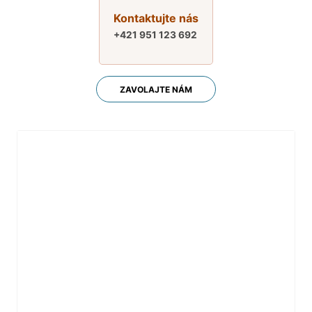
Kontaktujte nás
+421 951 123 692
ZAVOLAJTE NÁM