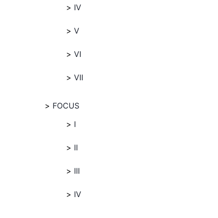
IV
V
VI
VII
FOCUS
I
II
III
IV