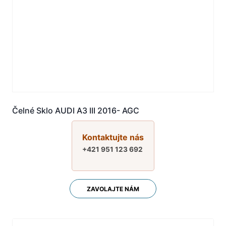
Čelné Sklo AUDI A3 III 2016- AGC
Kontaktujte nás
+421 951 123 692
ZAVOLAJTE NÁM