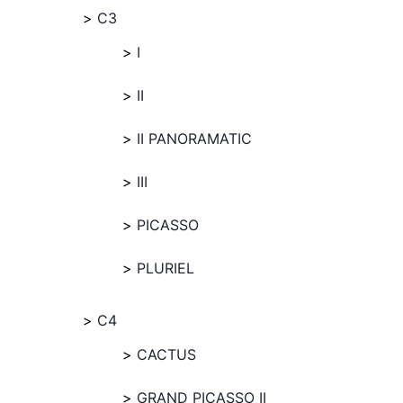
C3
I
II
II PANORAMATIC
III
PICASSO
PLURIEL
C4
CACTUS
GRAND PICASSO II