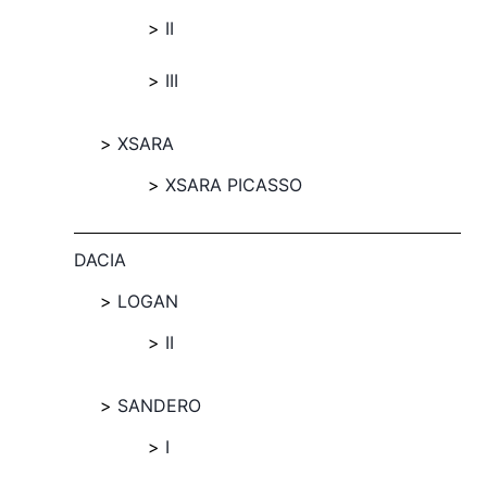
II
III
XSARA
XSARA PICASSO
DACIA
LOGAN
II
SANDERO
I