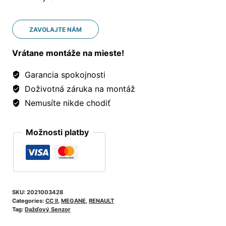
ZAVOLAJTE NÁM
Vrátane montáže na mieste!
Garancia spokojnosti
Doživotná záruka na montáž
Nemusíte nikde chodiť
Možnosti platby
SKU:
2021003428
Categories:
CC II
,
MEGANE
,
RENAULT
Tag:
Dažďový Senzor