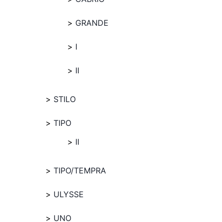
GRANDE
I
II
STILO
TIPO
II
TIPO/TEMPRA
ULYSSE
UNO