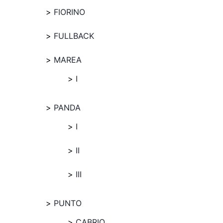
FIORINO
FULLBACK
MAREA
I
PANDA
I
II
III
PUNTO
CABRIO