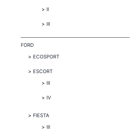
II
III
FORD
ECOSPORT
ESCORT
III
IV
FIESTA
III