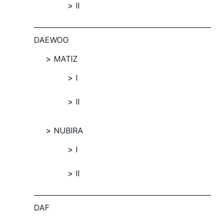
II
DAEWOO
MATIZ
I
II
NUBIRA
I
II
DAF