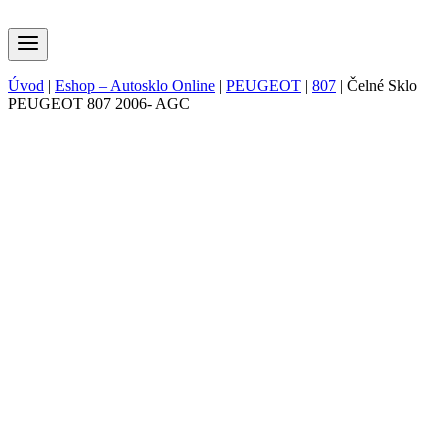
Úvod
|
Eshop – Autosklo Online
|
PEUGEOT
|
807
|
Čelné Sklo
PEUGEOT 807 2006- AGC