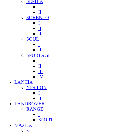
SEPHIA
I
II
SORENTO
I
II
III
SOUL
I
II
SPORTAGE
I
II
III
IV
LANCIA
YPSILON
I
II
LANDROVER
RANGE
I
SPORT
MAZDA
3