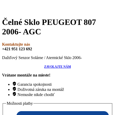
Čelné Sklo PEUGEOT 807
2006- AGC
Kontaktujte nás
+421 951 123 692
Dažďový Senzor Solárne / Atermické Sklo 2006-
ZAVOLAJTE NÁM
Vrátane montáže na mieste!
Garancia spokojnosti
Doživotná záruka na montáž
Nemusíte nikde chodiť
Možnosti platby