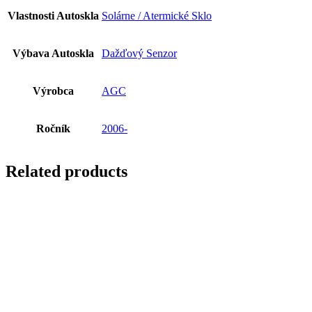
Vlastnosti Autoskla
Solárne / Atermické Sklo
Výbava Autoskla
Dažďový Senzor
Výrobca
AGC
Ročník
2006-
Related products