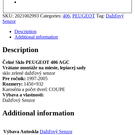
SKU:
2021002993
Categories:
406
,
PEUGEOT
Tag:
Dažďový
Senzor
Description
Additional information
Description
Čelné Sklo PEUGEOT 406 AGC
Vrátane montáže na mieste, lepiacej sady
sklo zelené dažďový senzor
Pre ročník:
1997-2005
Rozmery:
1450×932
Karoséria a počet dverí: COUPE
Výbava a vlastnosti:
Dažďový Senzor
Additional information
Výbava Autoskla
Dažďový Senzor